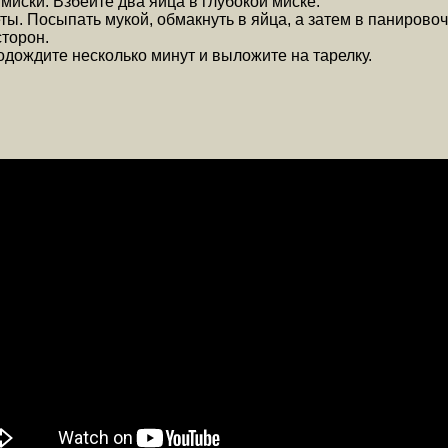
иски. Взбейте два яйца в глубокой миске.
. Посыпать мукой, обмакнуть в яйца, а затем в панировоч
сторон.
дождите несколько минут и выложите на тарелку.