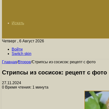
Искать
Четверг , 6 Август 2026
Войти
Switch skin
Главная
/
Второе
/
Стрипсы из сосисок: рецепт с фото
Стрипсы из сосисок: рецепт с фото
27.11.2024
0
Время чтения: 1 минута