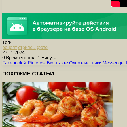
Теги
рецепт
стрипсы
фото
27.11.2024
0
Время чтения: 1 минута
Facebook
X
Pinterest
Вконтакте
Одноклассники
Messenger
ПОХОЖИЕ СТАТЬИ