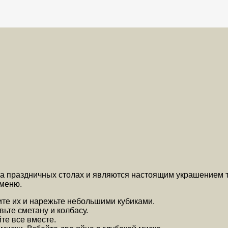
на праздничных столах и являются настоящим украшением 
 меню.
ите их и нарежьте небольшими кубиками.
вьте сметану и колбасу.
те все вместе.