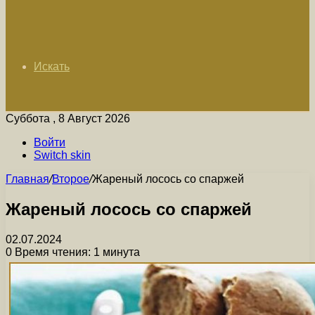
Искать
Суббота , 8 Август 2026
Войти
Switch skin
Главная
/
Второе
/
Жареный лосось со спаржей
Жареный лосось со спаржей
02.07.2024
0
Время чтения: 1 минута