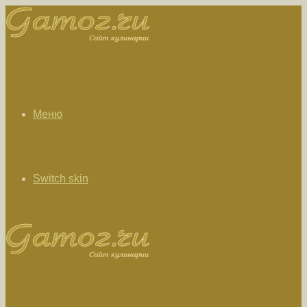
Меню
Switch skin