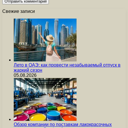
Свежие записи
Лето в ОАЭ: как провести незабываемый отпуск в
жаркий сезон
05.08.2026
Обзор компании по поставкам лакокрасочных