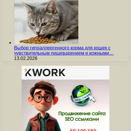
Выбор гипоаллергенного корма для кошек с
чувствительным пищеварением и кожными…
13.02.2026