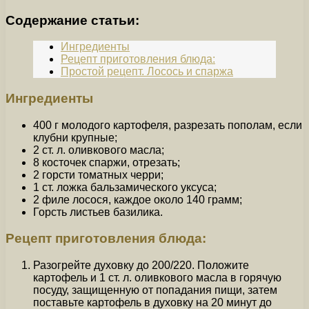
Содержание статьи:
Ингредиенты
Рецепт приготовления блюда:
Простой рецепт. Лосось и спаржа
Ингредиенты
400 г молодого картофеля, разрезать пополам, если
клубни крупные;
2 ст. л. оливкового масла;
8 косточек спаржи, отрезать;
2 горсти томатных черри;
1 ст. ложка бальзамического уксуса;
2 филе лосося, каждое около 140 грамм;
Горсть листьев базилика.
Рецепт приготовления блюда:
Разогрейте духовку до 200/220. Положите
картофель и 1 ст. л. оливкового масла в горячую
посуду, защищенную от попадания пищи, затем
поставьте картофель в духовку на 20 минут до