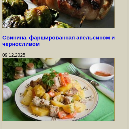
Свинина, фаршированная апельсином и
черносливом
09.12.2025