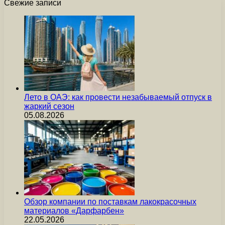
Свежие записи
Лето в ОАЭ: как провести незабываемый отпуск в
жаркий сезон
05.08.2026
Обзор компании по поставкам лакокрасочных
материалов «Дарфарбен»
22.05.2026