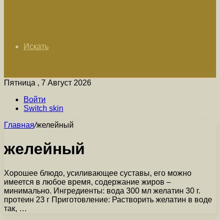
Искать
Пятница , 7 Август 2026
Войти
Switch skin
Главная
/
желейный
желейный
Хорошее блюдо, усиливающее суставы, его можно
имеется в любое время, содержание жиров –
минимально. Ингредиенты: вода 300 мл желатин 30 г.
протеин 23 г Приготовление: Растворить желатин в воде
так, …