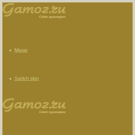
Меню
Switch skin