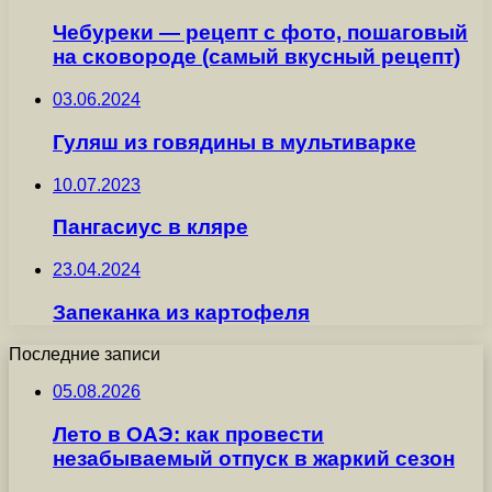
Чебуреки — рецепт с фото, пошаговый
на сковороде (самый вкусный рецепт)
03.06.2024
Гуляш из говядины в мультиварке
10.07.2023
Пангасиус в кляре
23.04.2024
Запеканка из картофеля
Последние записи
05.08.2026
Лето в ОАЭ: как провести
незабываемый отпуск в жаркий сезон