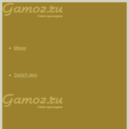
Меню
Switch skin