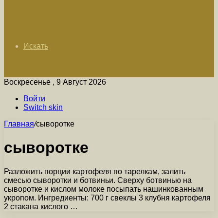
Искать
Воскресенье , 9 Август 2026
Войти
Switch skin
Главная
/
сыворотке
сыворотке
Разложить порции картофеля по тарелкам, залить
смесью сыворотки и ботвиньи. Сверху ботвинью на
сыворотке и кислом молоке посыпать нашинкованным
укропом. Ингредиенты: 700 г свеклы 3 клубня картофеля
2 стакана кислого …