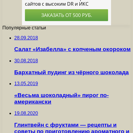
Популярные статьи
28.09.2018
Салат «Изабелла» с копченым окороком
30.08.2018
Бархатный пудинг из чёрного шоколада
13.05.2019
«Весьма шоколадный» пирог по-
американски
19.08.2020
Глинтвейн с фруктами — рецепты и
советы по приготовлению ароматного и