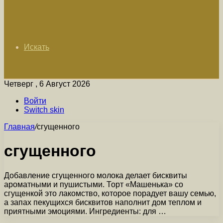
Искать
Четверг , 6 Август 2026
Войти
Switch skin
Главная
/
сгущенного
сгущенного
Добавление сгущенного молока делает бисквиты
ароматными и пушистыми. Торт «Машенька» со
сгущенкой это лакомство, которое порадует вашу семью,
а запах пекущихся бисквитов наполнит дом теплом и
приятными эмоциями. Ингредиенты: для …