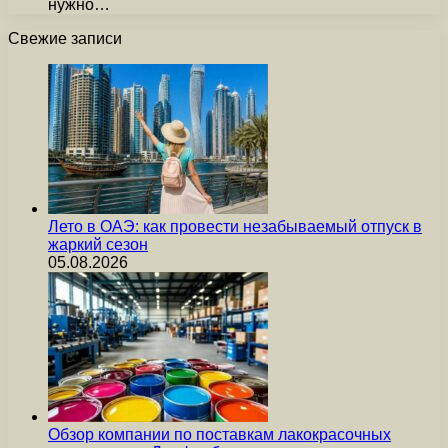
нужно…
Свежие записи
Лето в ОАЭ: как провести незабываемый отпуск в
жаркий сезон
05.08.2026
Обзор компании по поставкам лакокрасочных