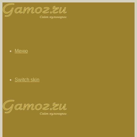
Меню
Switch skin