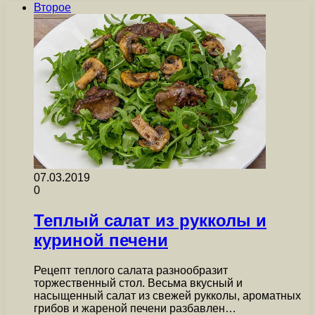
Второе
07.03.2019
0
Теплый салат из рукколы и
куриной печени
Рецепт теплого салата разнообразит
торжественный стол. Весьма вкусный и
насыщенный салат из свежей рукколы, ароматных
грибов и жареной печени разбавлен…