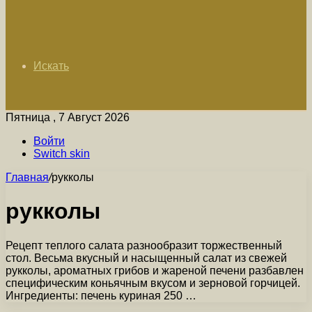
Искать
Пятница , 7 Август 2026
Войти
Switch skin
Главная
/
рукколы
рукколы
Рецепт теплого салата разнообразит торжественный
стол. Весьма вкусный и насыщенный салат из свежей
рукколы, ароматных грибов и жареной печени разбавлен
специфическим коньячным вкусом и зерновой горчицей.
Ингредиенты: печень куриная 250 …