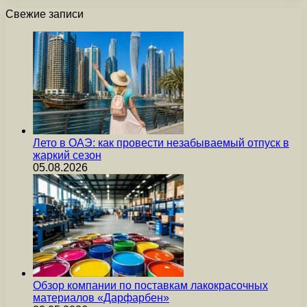
Свежие записи
Лето в ОАЭ: как провести незабываемый отпуск в
жаркий сезон
05.08.2026
Обзор компании по поставкам лакокрасочных
материалов «Дарфарбен»