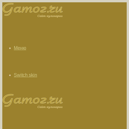
Меню
Switch skin