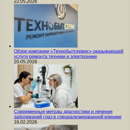
22.05.2026
Обзор компании «Технобытсервис» оказывающей
услуги ремонта техники и электроники
20.05.2026
Современные методы диагностики и лечения
заболеваний глаз в специализированной клинике
16.02.2026