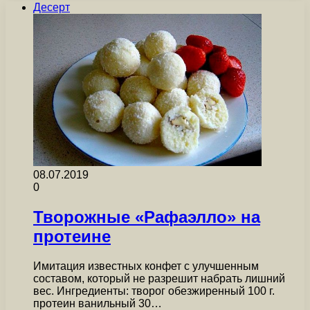
Десерт
08.07.2019
0
Творожные «Рафаэлло» на
протеине
Имитация известных конфет с улучшенным
составом, который не разрешит набрать лишний
вес. Ингредиенты: творог обезжиренный 100 г.
протеин ванильный 30…