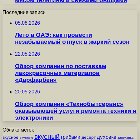
мясом телятины и свежими овощами
Последние записи
05.08.2026
Лето в ОАЭ: как провести
незабываемый отпуск в жаркий сезон
22.05.2026
Обзор компании по поставкам
лакокрасочных материалов
«Дарфарбен»
20.05.2026
Обзор компании «Технобытсервис»
оказывающей услуги ремонта техники и
электроники
Облако меток
вкусный
грибами
духовке
вкусное
десерт
вкусные
запеканка