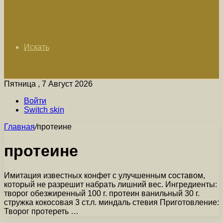
Искать
Пятница , 7 Август 2026
Войти
Switch skin
Главная
/
протеине
протеине
Имитация известных конфет с улучшенным составом,
который не разрешит набрать лишний вес. Ингредиенты:
творог обезжиренный 100 г. протеин ванильный 30 г.
стружка кокосовая 3 ст.л. миндаль стевия Приготовление:
Творог протереть …