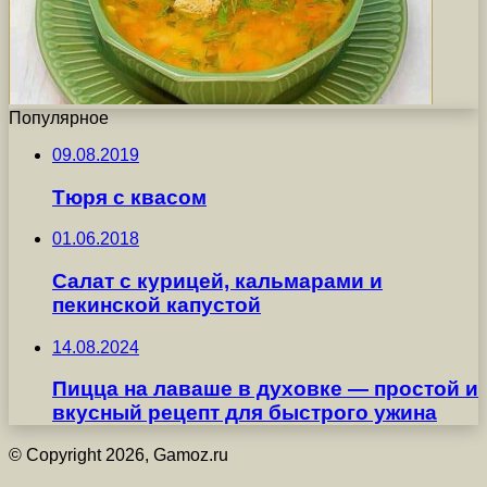
Популярное
09.08.2019
Тюря с квасом
01.06.2018
Салат с курицей, кальмарами и
пекинской капустой
14.08.2024
Пицца на лаваше в духовке — простой и
вкусный рецепт для быстрого ужина
© Copyright 2026, Gamoz.ru