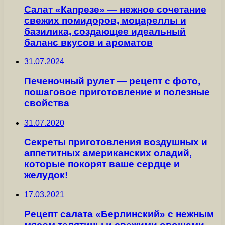
Салат «Капрезе» — нежное сочетание
свежих помидоров, моцареллы и
базилика, создающее идеальный
баланс вкусов и ароматов
31.07.2024
Печеночный рулет — рецепт с фото,
пошаговое приготовление и полезные
свойства
31.07.2020
Секреты приготовления воздушных и
аппетитных американских оладий,
которые покорят ваше сердце и
желудок!
17.03.2021
Рецепт салата «Берлинский» с нежным