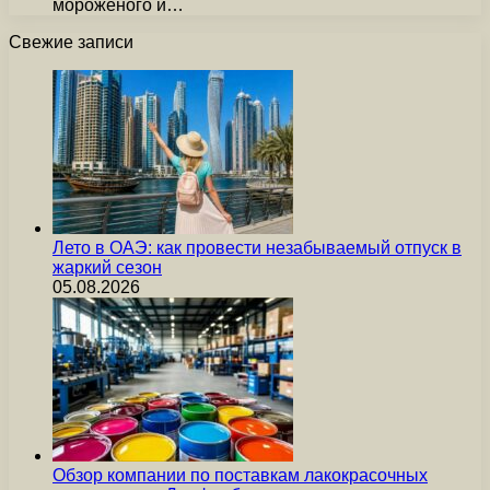
мороженого и…
Свежие записи
Лето в ОАЭ: как провести незабываемый отпуск в
жаркий сезон
05.08.2026
Обзор компании по поставкам лакокрасочных