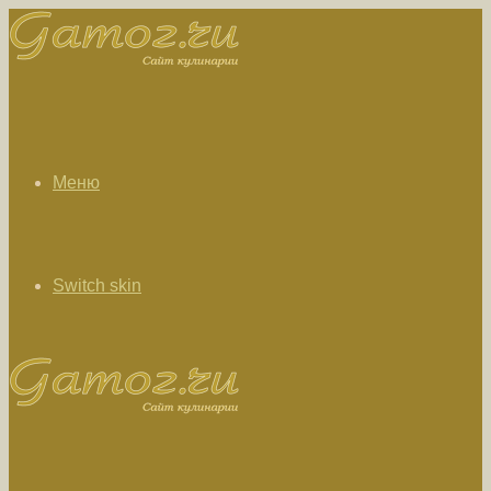
Меню
Switch skin