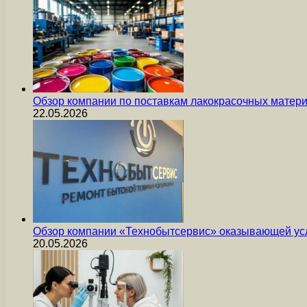
Обзор компании по поставкам лакокрасочных мате
22.05.2026
Обзор компании «Технобытсервис» оказывающей усл
20.05.2026