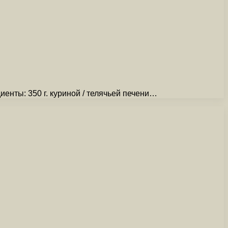
енты: 350 г. куриной / телячьей печени…