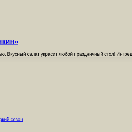
нкин»
ю. Вкусный салат украсит любой праздничный стол! Ингреди
ркий сезон