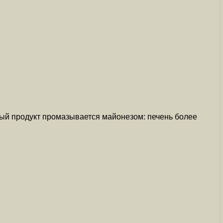
дый продукт промазывается майонезом: печень более