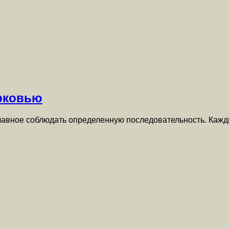
орковью
главное соблюдать определенную последовательность. Каж