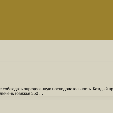
ое соблюдать определенную последовательность. Каждый п
я/печень говяжья 350 …