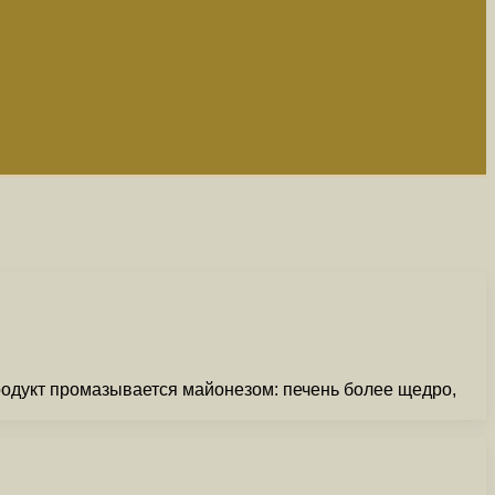
родукт промазывается майонезом: печень более щедро,