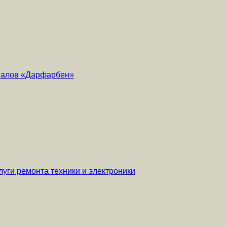
риалов «Дарфарбен»
уги ремонта техники и электроники