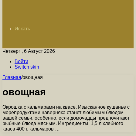
Искать
Четверг , 6 Август 2026
Войти
Switch skin
Главная
/
овощная
овощная
Окрошка с кальмарами на квасе. Изысканное кушанье с
морепродуктами наверняка станет любимым блюдом
вашей семьи, особенно, если домочадцы предпочитают
рыбные блюда мясным. Ингредиенты: 1,5 л хлебного
кваса 400 г. кальмаров …