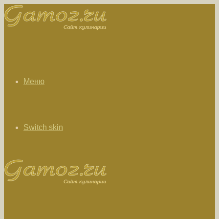
Меню
Switch skin