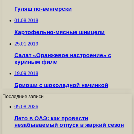
Гуляш по-венгерски
01.08.2018
Картофельно-мясные шницели
25.01.2019
Салат «Оранжевое настроение» с
куриным филе
19.09.2018
Бриоши с шоколадной начинкой
Последние записи
05.08.2026
Лето в ОАЭ: как провести
незабываемый отпуск в жаркий сезон