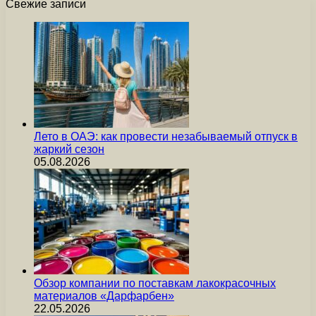
Свежие записи
Лето в ОАЭ: как провести незабываемый отпуск в
жаркий сезон
05.08.2026
Обзор компании по поставкам лакокрасочных
материалов «Дарфарбен»
22.05.2026