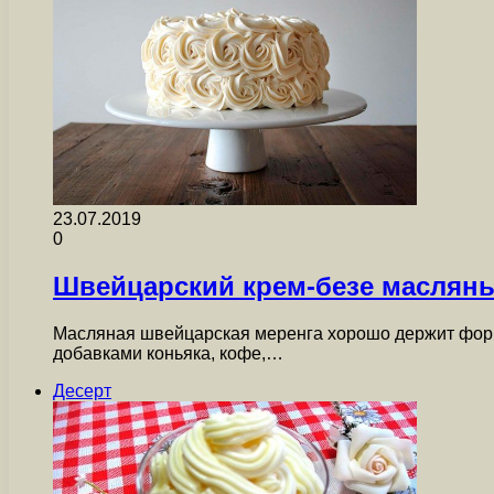
23.07.2019
0
Швейцарский крем-безе маслян
Масляная швейцарская меренга хорошо держит форм
добавками коньяка, кофе,…
Десерт