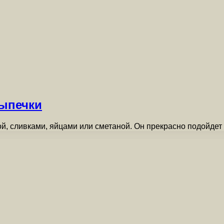
ыпечки
й, сливками, яйцами или сметаной. Он прекрасно подойдет