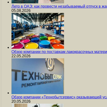
Лето в ОАЭ: как провести незабываемый отпуск в жа
05.08.2026
Обзор компании по поставкам лакокрасочных мате
22.05.2026
Обзор компании «Технобытсервис» оказывающей усл
20.05.2026