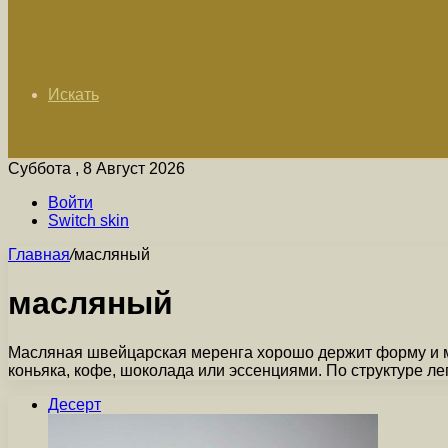
Искать
Суббота , 8 Август 2026
Войти
Switch skin
Главная
/
масляный
масляный
Масляная швейцарская меренга хорошо держит форму и м
коньяка, кофе, шоколада или эссенциями. По структуре ле
Десерт