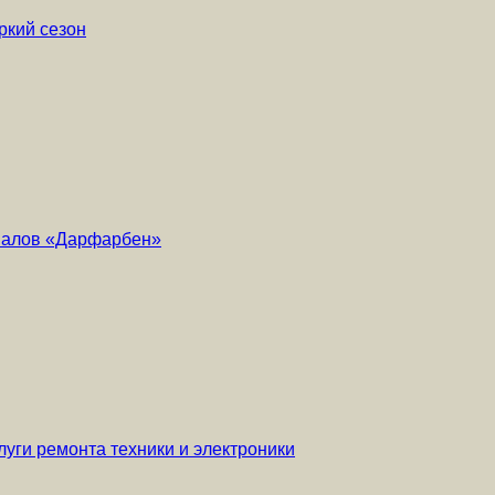
ркий сезон
риалов «Дарфарбен»
уги ремонта техники и электроники