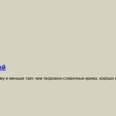
ый
у и меньше тает, чем творожно-сливочные крема, хорошо 