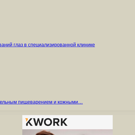
аний глаз в специализированной клинике
вительным пищеварением и кожными…