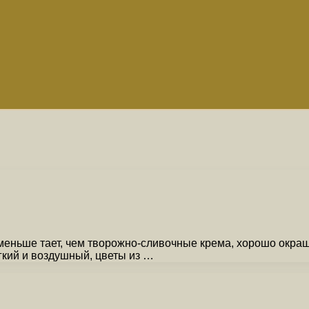
еньше тает, чем творожно-сливочные крема, хорошо окраш
гкий и воздушный, цветы из …