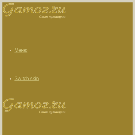
Меню
Switch skin