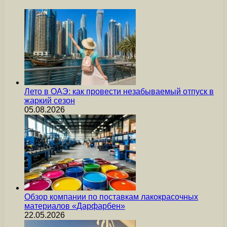
Лето в ОАЭ: как провести незабываемый отпуск в
жаркий сезон
05.08.2026
Обзор компании по поставкам лакокрасочных
материалов «Дарфарбен»
22.05.2026