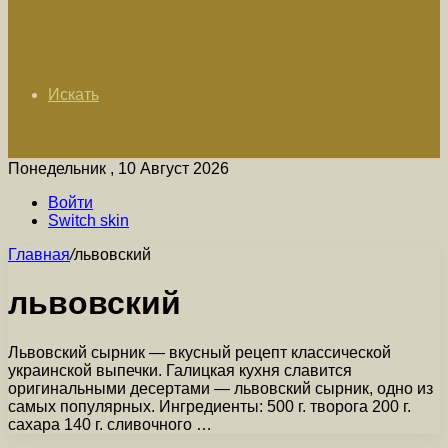
Искать
Понедельник , 10 Август 2026
Войти
Switch skin
Главная
/
львовский
львовский
Львовский сырник — вкусный рецепт классической
украинской выпечки. Галицкая кухня славится
оригинальными десертами — львовский сырник, одно из
самых популярных. Ингредиенты: 500 г. творога 200 г.
сахара 140 г. сливочного …