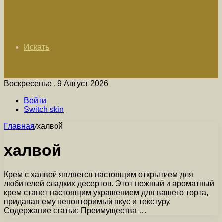
Искать
Воскресенье , 9 Август 2026
Войти
Switch skin
Главная
/
халвой
халвой
Крем с халвой является настоящим открытием для
любителей сладких десертов. Этот нежный и ароматный
крем станет настоящим украшением для вашего торта,
придавая ему неповторимый вкус и текстуру.
Содержание статьи: Преимущества …