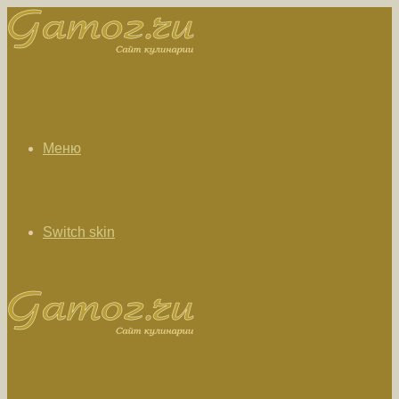
Меню
Switch skin