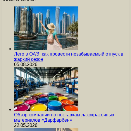
Лето в ОАЭ: как провести незабываемый отпуск в
жаркий сезон
05.08.2026
Обзор компании по поставкам лакокрасочных
материалов «Дарфарбен»
22.05.2026