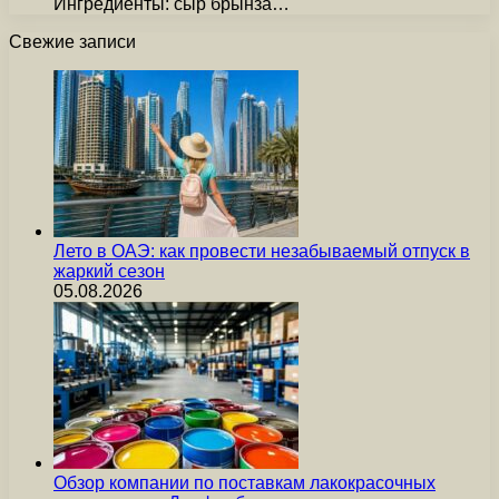
Ингредиенты: сыр брынза…
Свежие записи
Лето в ОАЭ: как провести незабываемый отпуск в
жаркий сезон
05.08.2026
Обзор компании по поставкам лакокрасочных