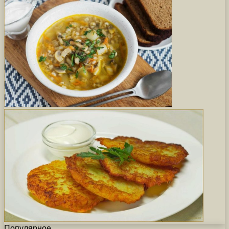
Популярное