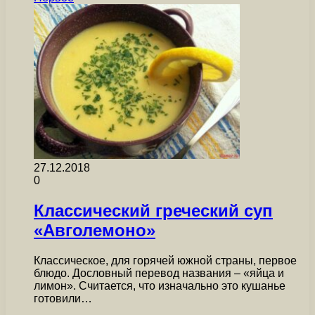
27.12.2018
0
Классический греческий суп
«Авголемоно»
Классическое, для горячей южной страны, первое
блюдо. Дословный перевод названия – «яйца и
лимон». Считается, что изначально это кушанье
готовили…