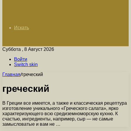
Искать
Суббота , 8 Август 2026
Войти
Switch skin
Главная
/
греческий
греческий
В Греции все имеется, а также и классическая рецептура
изготовление уникального «Греческого салата», ярко
характеризующего всю средиземноморскую кухню. К
счастью, ингредиенты, например, сыр — не самые
замысловатые и вам не …