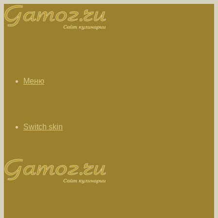
Меню
Switch skin