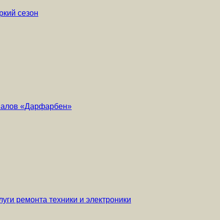
ркий сезон
риалов «Дарфарбен»
уги ремонта техники и электроники