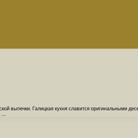
ской выпечки. Галицкая кухня славится оригинальными дес
о …