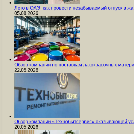
Лето в ОАЭ: как провести незабываемый отпуск в жа
05.08.2026
Обзор компании по поставкам лакокрасочных мате
22.05.2026
Обзор компании «Технобытсервис» оказывающей усл
20.05.2026