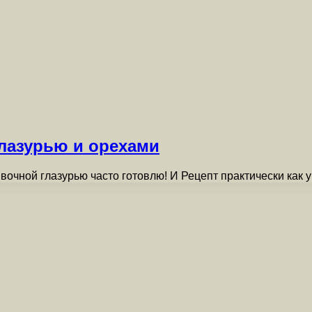
лазурью и орехами
очной глазурью часто готовлю! И Рецепт практически как у