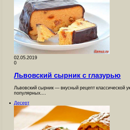
02.05.2019
0
Львовский сырник с глазурью
Львовский сырник — вкусный рецепт классической у
популярных.…
Десерт