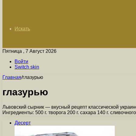
Искать
Пятница , 7 Август 2026
Войти
Switch skin
Главная
/
глазурью
глазурью
Львовский сырник — вкусный рецепт классической украин
Ингредиенты: 500 г. творога 200 г. сахара 140 г. сливочног
Десерт