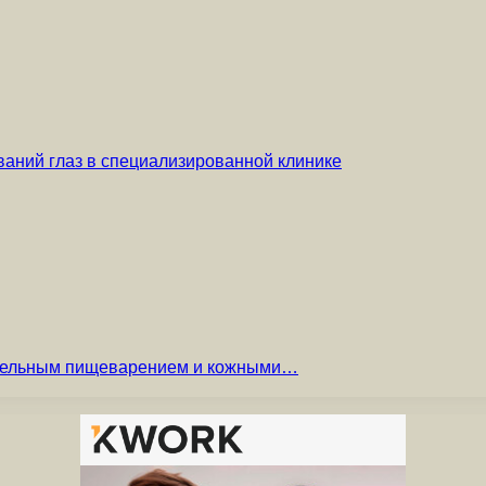
аний глаз в специализированной клинике
вительным пищеварением и кожными…