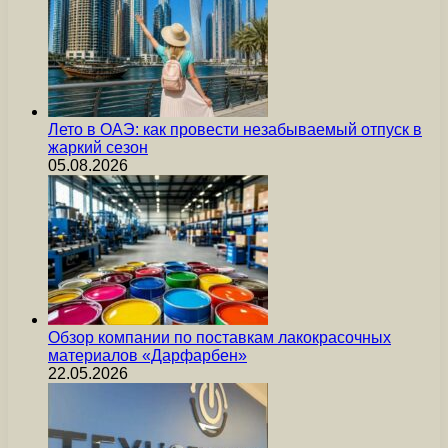
Лето в ОАЭ: как провести незабываемый отпуск в
жаркий сезон
05.08.2026
Обзор компании по поставкам лакокрасочных
материалов «Дарфарбен»
22.05.2026