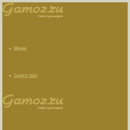
Меню
Switch skin