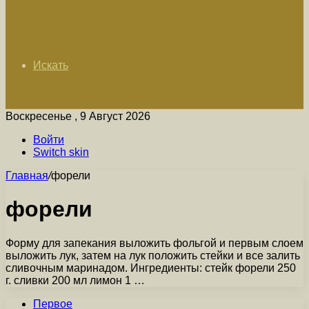
Искать
Воскресенье , 9 Август 2026
Войти
Switch skin
Главная
/
форели
форели
Форму для запекания выложить фольгой и первым слоем
выложить лук, затем на лук положить стейки и все залить
сливочным маринадом. Ингредиенты: стейк форели 250
г. сливки 200 мл лимон 1 …
Первое