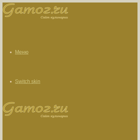
Меню
Switch skin