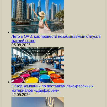
Лето в ОАЭ: как провести незабываемый отпуск в
жаркий сезон
05.08.2026
Обзор компании по поставкам лакокрасочных
материалов «Дарфарбен»
22.05.2026