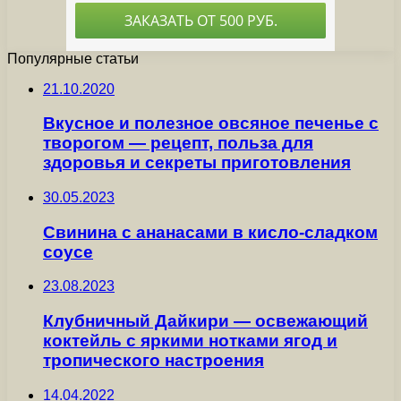
Популярные статьи
21.10.2020
Вкусное и полезное овсяное печенье с
творогом — рецепт, польза для
здоровья и секреты приготовления
30.05.2023
Свинина с ананасами в кисло-сладком
соусе
23.08.2023
Клубничный Дайкири — освежающий
коктейль с яркими нотками ягод и
тропического настроения
14.04.2022