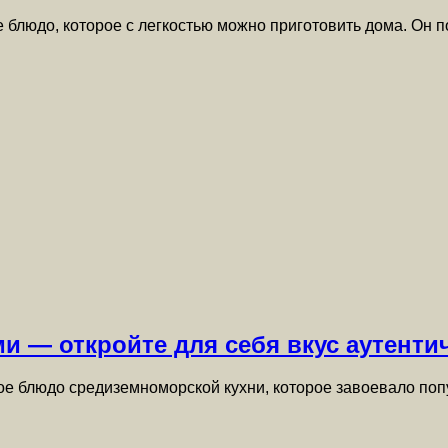
 блюдо, которое с легкостью можно приготовить дома. Он 
и — откройте для себя вкус аутенти
е блюдо средиземноморской кухни, которое завоевало попу