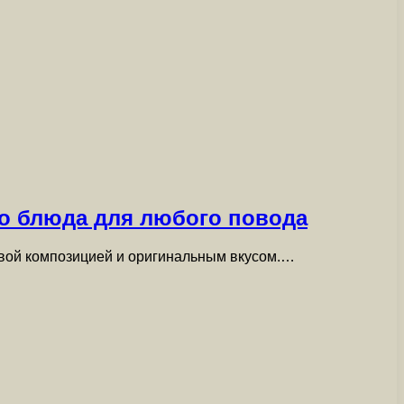
го блюда для любого повода
ивой композицией и оригинальным вкусом.…