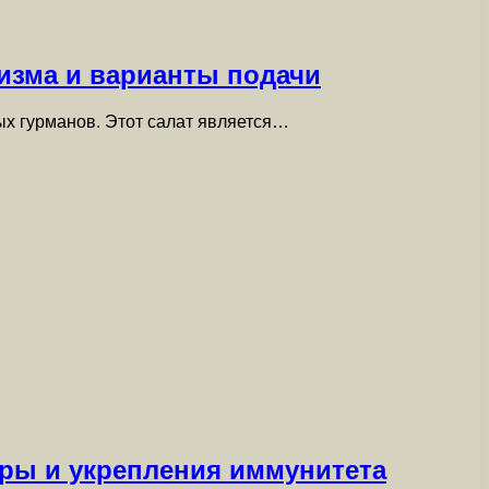
низма и варианты подачи
ых гурманов. Этот салат является…
ры и укрепления иммунитета