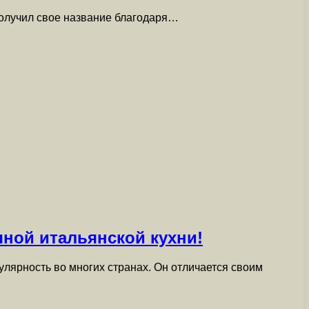
получил свое название благодаря…
чной итальянской кухни!
лярность во многих странах. Он отличается своим