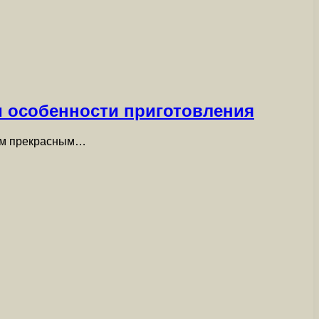
и особенности приготовления
оим прекрасным…