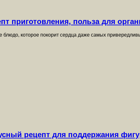
пт приготовления, польза для орга
ое блюдо, которое покорит сердца даже самых привередлив
усный рецепт для поддержания фигу