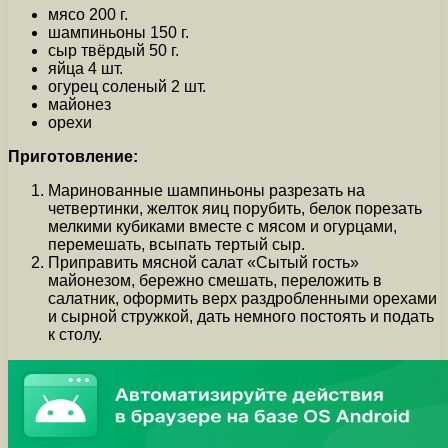
мясо 200 г.
шампиньоны 150 г.
сыр твёрдый 50 г.
яйца 4 шт.
огурец соленый 2 шт.
майонез
орехи
Приготовление:
Маринованные шампиньоны разрезать на
четвертинки, желток яиц порубить, белок порезать
мелкими кубиками вместе с мясом и огурцами,
перемешать, всыпать тертый сыр.
Приправить мясной салат «Сытый гость»
майонезом, бережно смешать, переложить в
салатник, оформить верх раздробленными орехами
и сырной стружкой, дать немного постоять и подать
к столу.