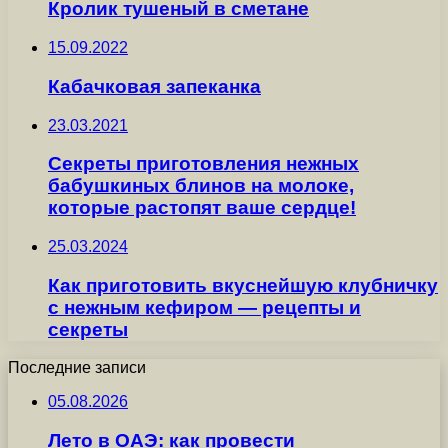
Кролик тушеный в сметане
15.09.2022
Кабачковая запеканка
23.03.2021
Секреты приготовления нежных
бабушкиных блинов на молоке,
которые растопят ваше сердце!
25.03.2024
Как приготовить вкуснейшую клубничку
с нежным кефиром — рецепты и
секреты
Последние записи
05.08.2026
Лето в ОАЭ: как провести