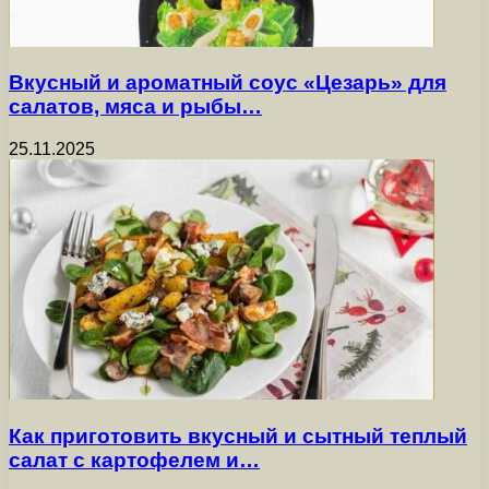
Вкусный и ароматный соус «Цезарь» для
салатов, мяса и рыбы…
25.11.2025
Как приготовить вкусный и сытный теплый
салат с картофелем и…