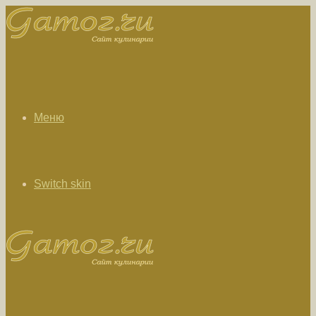
Меню
Switch skin