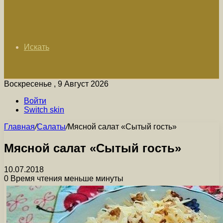
Искать
Воскресенье , 9 Август 2026
Войти
Switch skin
Главная
/
Салаты
/
Мясной салат «Сытый гость»
Мясной салат «Сытый гость»
10.07.2018
0
Время чтения меньше минуты