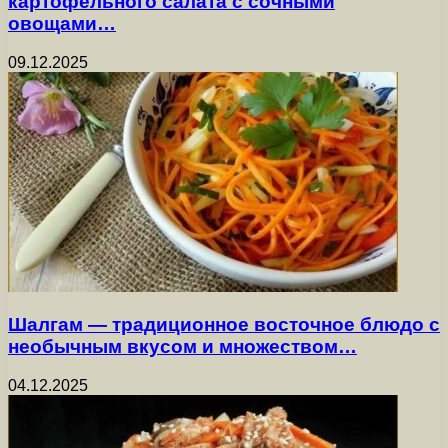
картофельного салата с сочными
овощами…
09.12.2025
Шалгам — традиционное восточное блюдо с
необычным вкусом и множеством…
04.12.2025