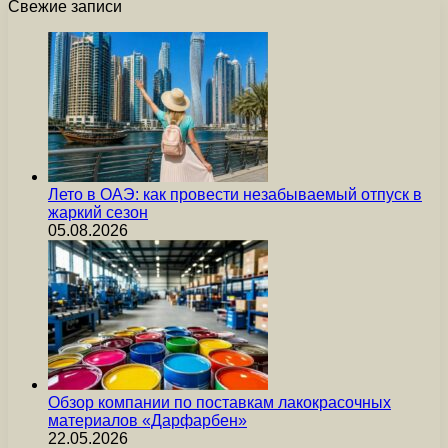
Свежие записи
Лето в ОАЭ: как провести незабываемый отпуск в
жаркий сезон
05.08.2026
Обзор компании по поставкам лакокрасочных
материалов «Дарфарбен»
22.05.2026