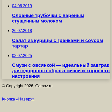
04.06.2019
Слоеные трубочки с вареным
сгущенным молоком
26.07.2018
Салат из курицы с гренками и соусом
тартар
03.07.2025
Смузи с овсянкой — идеальный завтрак
для здорового образа жизни и хорошего
настроения
© Copyright 2026, Gamoz.ru
Кнопка «Наверх»