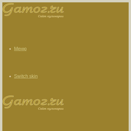
Меню
Switch skin