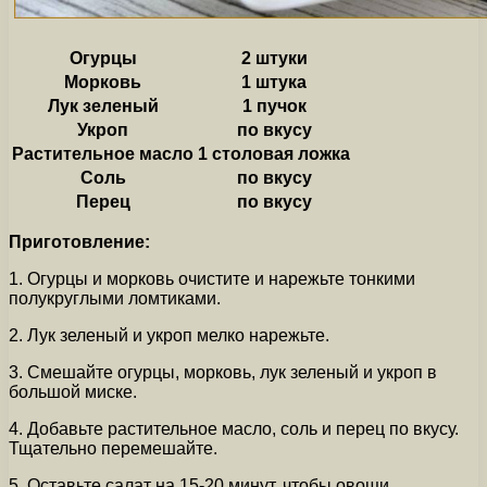
Огурцы
2 штуки
Морковь
1 штука
Лук зеленый
1 пучок
Укроп
по вкусу
Растительное масло
1 столовая ложка
Соль
по вкусу
Перец
по вкусу
Приготовление:
1. Огурцы и морковь очистите и нарежьте тонкими
полукруглыми ломтиками.
2. Лук зеленый и укроп мелко нарежьте.
3. Смешайте огурцы, морковь, лук зеленый и укроп в
большой миске.
4. Добавьте растительное масло, соль и перец по вкусу.
Тщательно перемешайте.
5. Оставьте салат на 15-20 минут, чтобы овощи