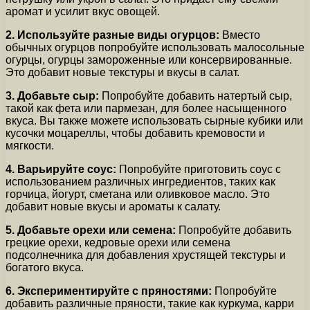
аромат и усилит вкус овощей.
2. Используйте разные виды огурцов:
Вместо
обычных огурцов попробуйте использовать малосольные
огурцы, огурцы замороженные или консервированные.
Это добавит новые текстуры и вкусы в салат.
3. Добавьте сыр:
Попробуйте добавить натертый сыр,
такой как фета или пармезан, для более насыщенного
вкуса. Вы также можете использовать сырные кубики или
кусочки моцареллы, чтобы добавить кремовости и
мягкости.
4. Варьируйте соус:
Попробуйте приготовить соус с
использованием различных ингредиентов, таких как
горчица, йогурт, сметана или оливковое масло. Это
добавит новые вкусы и ароматы к салату.
5. Добавьте орехи или семена:
Попробуйте добавить
грецкие орехи, кедровые орехи или семена
подсолнечника для добавления хрустящей текстуры и
богатого вкуса.
6. Экспериментируйте с пряностями:
Попробуйте
добавить различные пряности, такие как куркума, карри