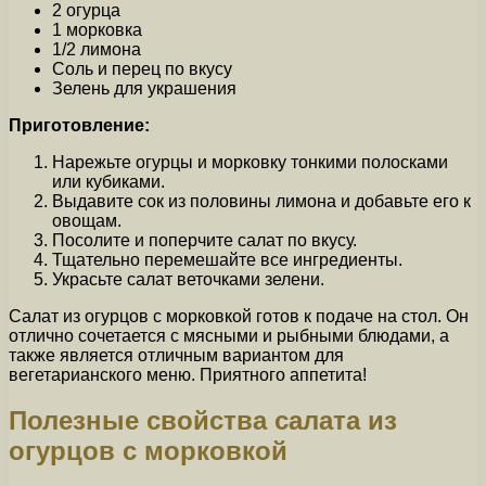
2 огурца
1 морковка
1/2 лимона
Соль и перец по вкусу
Зелень для украшения
Приготовление:
Нарежьте огурцы и морковку тонкими полосками
или кубиками.
Выдавите сок из половины лимона и добавьте его к
овощам.
Посолите и поперчите салат по вкусу.
Тщательно перемешайте все ингредиенты.
Украсьте салат веточками зелени.
Салат из огурцов с морковкой готов к подаче на стол. Он
отлично сочетается с мясными и рыбными блюдами, а
также является отличным вариантом для
вегетарианского меню. Приятного аппетита!
Полезные свойства салата из
огурцов с морковкой