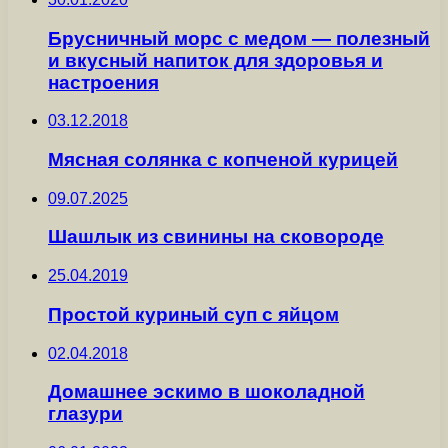
Брусничный морс с медом — полезный
и вкусный напиток для здоровья и
настроения
03.12.2018
Мясная солянка с копченой курицей
09.07.2025
Шашлык из свинины на сковороде
25.04.2019
Простой куриный суп с яйцом
02.04.2018
Домашнее эскимо в шоколадной
глазури