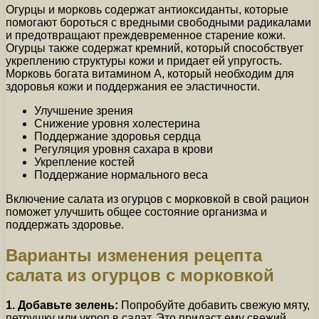
Огурцы и морковь содержат антиоксиданты, которые
помогают бороться с вредными свободными радикалами
и предотвращают преждевременное старение кожи.
Огурцы также содержат кремний, который способствует
укреплению структуры кожи и придает ей упругость.
Морковь богата витамином А, который необходим для
здоровья кожи и поддержания ее эластичности.
Улучшение зрения
Снижение уровня холестерина
Поддержание здоровья сердца
Регуляция уровня сахара в крови
Укрепление костей
Поддержание нормального веса
Включение салата из огурцов с морковкой в свой рацион
поможет улучшить общее состояние организма и
поддержать здоровье.
Варианты изменения рецепта
салата из огурцов с морковкой
1. Добавьте зелень:
Попробуйте добавить свежую мяту,
петрушку или укроп в салат. Это придаст ему свежий