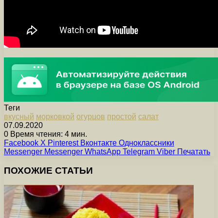
Теги
вкусный
морковкой
огурцов
простой
салат
07.09.2020
0
Время чтения: 4 мин.
Facebook
X
Pinterest
Вконтакте
Одноклассники
Messenger
Messenger
WhatsApp
Telegram
Viber
Печатать
ПОХОЖИЕ СТАТЬИ