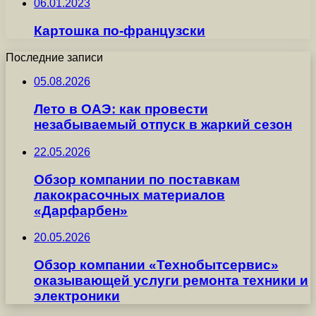
06.01.2023
Картошка по-французски
Последние записи
05.08.2026
Лето в ОАЭ: как провести
незабываемый отпуск в жаркий сезон
22.05.2026
Обзор компании по поставкам
лакокрасочных материалов
«Дарфарбен»
20.05.2026
Обзор компании «Технобытсервис»
оказывающей услуги ремонта техники и
электроники