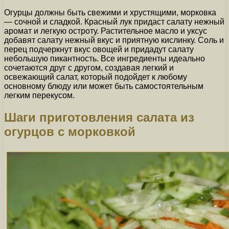
Огурцы должны быть свежими и хрустящими, морковка
— сочной и сладкой. Красный лук придаст салату нежный
аромат и легкую остроту. Растительное масло и уксус
добавят салату нежный вкус и приятную кислинку. Соль и
перец подчеркнут вкус овощей и придадут салату
небольшую пикантность. Все ингредиенты идеально
сочетаются друг с другом, создавая легкий и
освежающий салат, который подойдет к любому
основному блюду или может быть самостоятельным
легким перекусом.
Шаги приготовления салата из
огурцов с морковкой