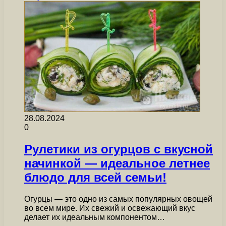
28.08.2024
0
Рулетики из огурцов с вкусной
начинкой — идеальное летнее
блюдо для всей семьи!
Огурцы — это одно из самых популярных овощей
во всем мире. Их свежий и освежающий вкус
делает их идеальным компонентом…