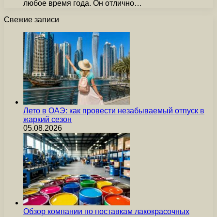
любое время года. Он отлично…
Свежие записи
Лето в ОАЭ: как провести незабываемый отпуск в
жаркий сезон
05.08.2026
Обзор компании по поставкам лакокрасочных