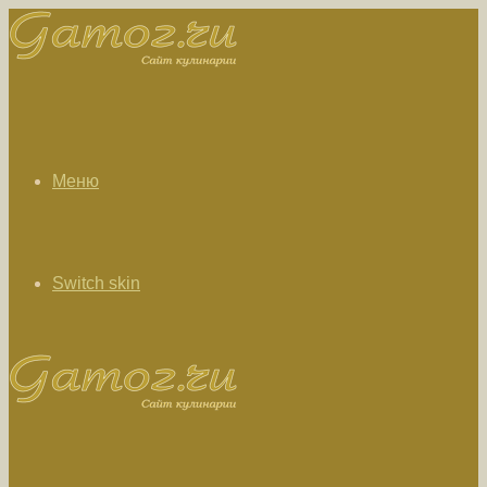
Меню
Switch skin