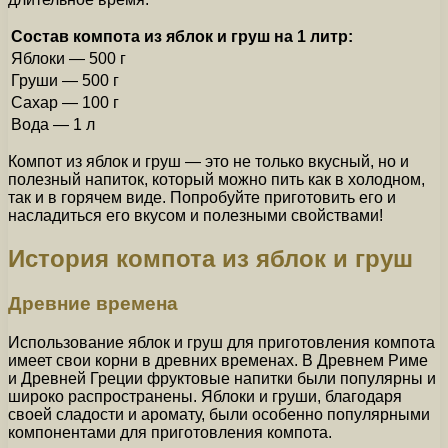
Состав компота из яблок и груш на 1 литр:
Яблоки — 500 г
Груши — 500 г
Сахар — 100 г
Вода — 1 л
Компот из яблок и груш — это не только вкусный, но и
полезный напиток, который можно пить как в холодном,
так и в горячем виде. Попробуйте приготовить его и
насладиться его вкусом и полезными свойствами!
История компота из яблок и груш
Древние времена
Использование яблок и груш для приготовления компота
имеет свои корни в древних временах. В Древнем Риме
и Древней Греции фруктовые напитки были популярны и
широко распространены. Яблоки и груши, благодаря
своей сладости и аромату, были особенно популярными
компонентами для приготовления компота.