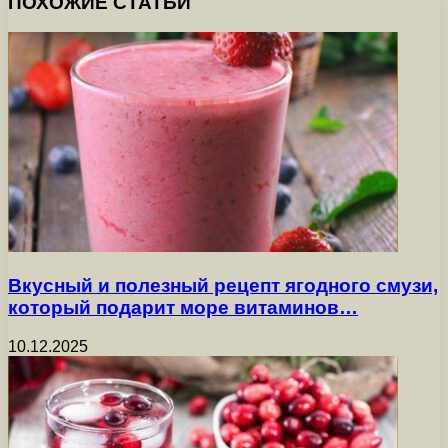
ПОХОЖИЕ СТАТЬИ
Вкусный и полезный рецепт ягодного смузи,
который подарит море витаминов…
10.12.2025