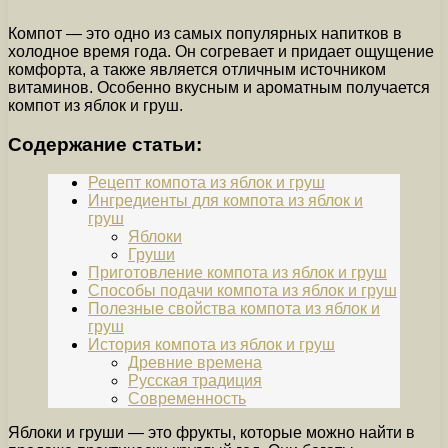
Компот — это одно из самых популярных напитков в
холодное время года. Он согревает и придает ощущение
комфорта, а также является отличным источником
витаминов. Особенно вкусным и ароматным получается
компот из яблок и груш.
Содержание статьи:
Рецепт компота из яблок и груш
Ингредиенты для компота из яблок и
груш
Яблоки
Груши
Приготовление компота из яблок и груш
Способы подачи компота из яблок и груш
Полезные свойства компота из яблок и
груш
История компота из яблок и груш
Древние времена
Русская традиция
Современность
Яблоки и груши — это фрукты, которые можно найти в