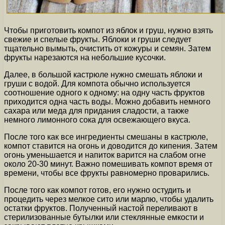
Чтобы приготовить компот из яблок и груш, нужно взять
свежие и спелые фрукты. Яблоки и груши следует
тщательно вымыть, очистить от кожуры и семян. Затем
фрукты нарезаются на небольшие кусочки.
Далее, в большой кастрюле нужно смешать яблоки и
груши с водой. Для компота обычно используется
соотношение одного к одному: на одну часть фруктов
приходится одна часть воды. Можно добавить немного
сахара или меда для придания сладости, а также
немного лимонного сока для освежающего вкуса.
После того как все ингредиенты смешаны в кастрюле,
компот ставится на огонь и доводится до кипения. Затем
огонь уменьшается и напиток варится на слабом огне
около 20-30 минут. Важно помешивать компот время от
времени, чтобы все фрукты равномерно проварились.
После того как компот готов, его нужно остудить и
процедить через мелкое сито или марлю, чтобы удалить
остатки фруктов. Полученный настой переливают в
стерилизованные бутылки или стеклянные емкости и