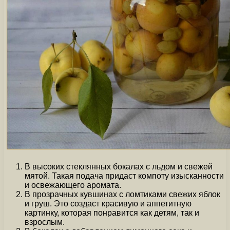
В высоких стеклянных бокалах с льдом и свежей
мятой. Такая подача придаст компоту изысканности
и освежающего аромата.
В прозрачных кувшинах с ломтиками свежих яблок
и груш. Это создаст красивую и аппетитную
картинку, которая понравится как детям, так и
взрослым.