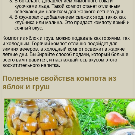
В бокалах с добавлением лимонного сока и
кусочками льда. Такой компот станет отличным
освежающим напитком для жаркого летнего дня.
В фужерах с добавлением свежих ягод, таких как
клубника или малина. Это придаст компоту яркий и
сочный вкус.
Компот из яблок и груш можно подавать как горячим, так
и холодным. Горячий компот отлично подойдет для
зимних вечеров, а холодный компот освежит в жаркие
летние дни. Выбирайте способ подачи, который больше
всего вам нравится, и наслаждайтесь вкусом этого
восхитительного напитка.
Полезные свойства компота из
яблок и груш