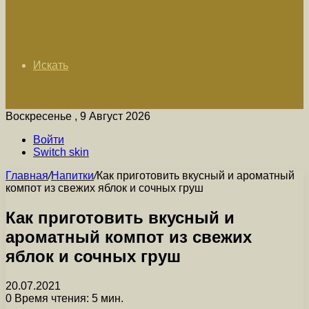
Искать
Воскресенье , 9 Август 2026
Войти
Switch skin
Главная
/
Напитки
/
Как приготовить вкусный и ароматный
компот из свежих яблок и сочных груш
Как приготовить вкусный и
ароматный компот из свежих
яблок и сочных груш
20.07.2021
0
Время чтения: 5 мин.