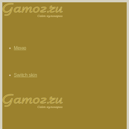
Меню
Switch skin