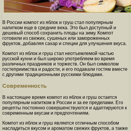
В России компот из яблок и груш стал популярным
напитком еще в средние века. Это был доступный и
дешевый способ сохранить плоды на зиму. Компот
готовили из свежих, сушеных или замороженных
фруктов, добавляя сахар и специи для улучшения вкуса.
Компот из яблок и груш стал неотъемлемой частью
русской кухни и был широко употребляем во время
различных праздников и торжеств. Он был символом
гостеприимства и радости, и его подавали гостям вместе
с другими традиционными русскими блюдами.
Современность
В настоящее время компот из яблок и груш остается
популярным напитком в России и за ее пределами. Его
рецепты постоянно совершенствуются и адаптируются к
современным вкусам и предпочтениям.
Компот из яблок и груш является отличным способом
насладиться вкусом и ароматом свежих фруктов, а также