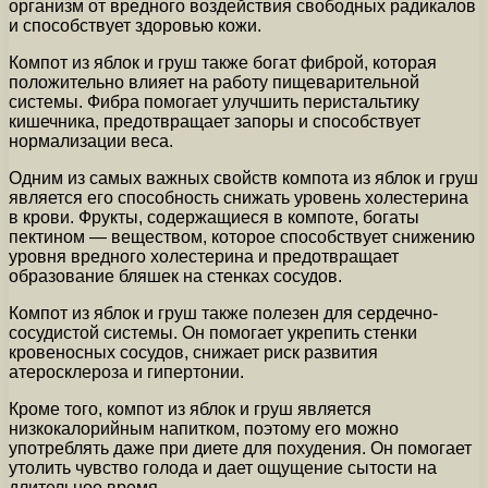
организм от вредного воздействия свободных радикалов
и способствует здоровью кожи.
Компот из яблок и груш также богат фиброй, которая
положительно влияет на работу пищеварительной
системы. Фибра помогает улучшить перистальтику
кишечника, предотвращает запоры и способствует
нормализации веса.
Одним из самых важных свойств компота из яблок и груш
является его способность снижать уровень холестерина
в крови. Фрукты, содержащиеся в компоте, богаты
пектином — веществом, которое способствует снижению
уровня вредного холестерина и предотвращает
образование бляшек на стенках сосудов.
Компот из яблок и груш также полезен для сердечно-
сосудистой системы. Он помогает укрепить стенки
кровеносных сосудов, снижает риск развития
атеросклероза и гипертонии.
Кроме того, компот из яблок и груш является
низкокалорийным напитком, поэтому его можно
употреблять даже при диете для похудения. Он помогает
утолить чувство голода и дает ощущение сытости на
длительное время.