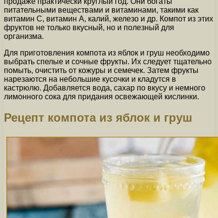
продаже практически круглый год. Они богаты
питательными веществами и витаминами, такими как
витамин С, витамин А, калий, железо и др. Компот из этих
фруктов не только вкусный, но и полезный для
организма.
Для приготовления компота из яблок и груш необходимо
выбрать спелые и сочные фрукты. Их следует тщательно
помыть, очистить от кожуры и семечек. Затем фрукты
нарезаются на небольшие кусочки и кладутся в
кастрюлю. Добавляется вода, сахар по вкусу и немного
лимонного сока для придания освежающей кислинки.
Рецепт компота из яблок и груш