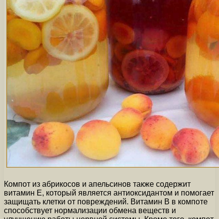
Компот из абрикосов и апельсинов также содержит
витамин Е, который является антиоксидантом и помогает
защищать клетки от повреждений. Витамин В в компоте
способствует нормализации обмена веществ и