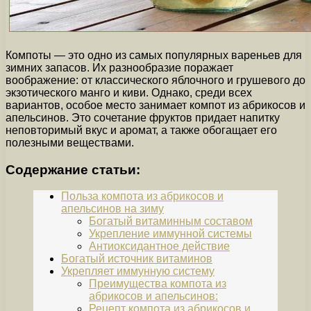
Компоты — это одно из самых популярных вареньев для
зимних запасов. Их разнообразие поражает
воображение: от классического яблочного и грушевого до
экзотического манго и киви. Однако, среди всех
вариантов, особое место занимает компот из абрикосов и
апельсинов. Это сочетание фруктов придает напитку
неповторимый вкус и аромат, а также обогащает его
полезными веществами.
Содержание статьи:
Польза компота из абрикосов и
апельсинов на зиму
Богатый витаминным составом
Укрепление иммунной системы
Антиоксидантное действие
Богатый источник витаминов
Укрепляет иммунную систему
Преимущества компота из
абрикосов и апельсинов:
Рецепт компота из абрикосов и