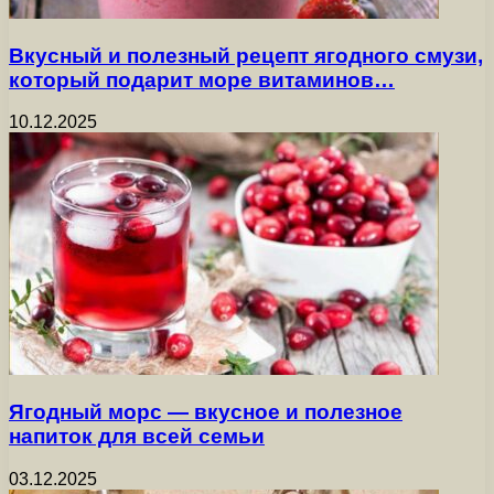
Вкусный и полезный рецепт ягодного смузи,
который подарит море витаминов…
10.12.2025
Ягодный морс — вкусное и полезное
напиток для всей семьи
03.12.2025