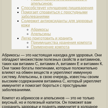
апельсинов:
Способствует улучшению пищеварения
Помогает справиться с простудными
заболеваниями
Содержит антиоксиданты для здоровья
кожи
Абрикосы
Апельсины
Легко приготовить и хранить
Преимущества хранения компота
Применение компота
Абрикосы — это настоящая находка для здоровья. Они
обладают множеством полезных свойств и витаминов,
таких как витамин С, витамин А, витамин Е и витамин К.
Они также богаты пектинами, которые положительно
влияют на обмен веществ и укрепляют иммунную
систему. Апельсины, в свою очередь, известны своим
высоким содержанием витамина С, который укрепляет
иммунитет и помогает бороться с простудными
заболеваниями.
Компот из абрикосов и апельсинов — это не только
вкусный, но и полезный напиток. Он поможет вам
сохранить здоровье и поднять иммунитет в холодное