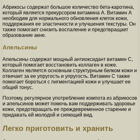
Абрикосы содержат большое количество бета-каротина,
который является прекурсором витамина А. Витамин А
необходим для нормального обновления клеток кожи,
поддержания ее эластичности и улучшения текстуры. Он
также помогает снизить воспаление и предотвращает
образование акне.
Апельсины
Апельсины содержат мощный антиоксидант витамин С,
который помогает восстановить коллаген в коже.
Коллаген является основным структурным белком кожи и
отвечает за ее упругость и упругость. Витамин С также
помогает бороться с пигментацией кожи и улучшает ее
общий тонус.
Поэтому, регулярное употребление компота из абрикосов
и апельсинов может помочь вам поддерживать здоровье
кожи, предотвращать ее преждевременное старение и
придавать ей молодой и сияющий вид.
Легко приготовить и хранить