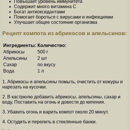
Повышает уровень иммунитета
Содержит много витамина C
Богат антиоксидантами
Помогает бороться с вирусами и инфекциями
Улучшает общее состояние организма
Рецепт компота из абрикосов и апельсинов:
Ингредиенты:
Количество:
Абрикосы
500 г
Апельсины
2 шт
Сахар
по вкусу
Вода
1 л
1. Абрикосы и апельсины помыть, очистить от кожуры и
нарезать на кусочки.
2. В кастрюлю добавить абрикосы, апельсины, сахар и
воду. Поставить на огонь и довести до кипения.
3. Убавить огонь и варить компот около 20 минут.
4. Остудить и перелить в стеклянные банки.