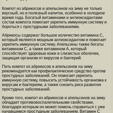
Компот из абрикосов и апельсинов на зиму не только
вкусный, но и полезный напиток, особенно в холодное
время года. Богатый витаминами и антиоксидантами
состав компота помогает укрепить иммунную систему и
бороться с простудными заболеваниями.
Абрикосы содержат большое количество витамина C,
который является мощным антиоксидантом и помогает
укрепить иммунную систему. Апельсины также богаты
витамином C, а также витамином A, который
способствует здоровью кожи и слизистых оболочек,
защищая организм от вирусов и бактерий.
Пить компот из абрикосов и апельсинов на зиму
рекомендуется как профилактическое средство против
простудных заболеваний. Он помогает укрепить
иммунную систему, повысить устойчивость организма к
вирусам и бактериям, а также снизить риск развития
простудных заболеваний.
Кроме того, компот из абрикосов и апельсинов на зиму
обладает противовоспалительными свойствами,
благодаря которым он может помочь справиться с уже
начавшимся простудным заболеванием. Витамин C