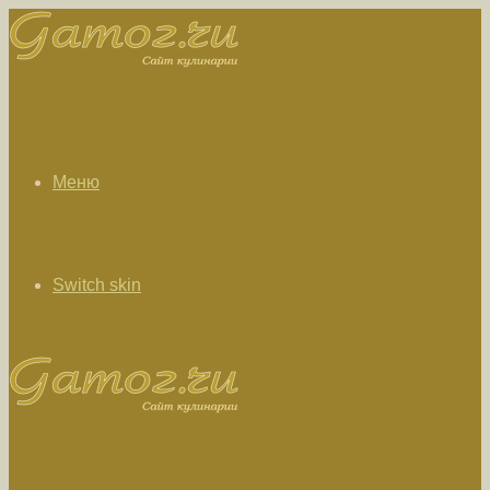
Меню
Switch skin