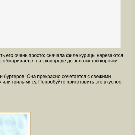
ить его очень просто: сначала филе курицы нарезаются
о обжаривается на сковороде до золотистой корочки.
 и бургеров. Она прекрасно сочетается с свежими
или гриль-мясу. Попробуйте приготовить это вкусное