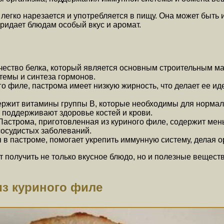
легко нарезается и употребляется в пищу. Она может быть 
 придает блюдам особый вкус и аромат.
чество белка, который является основным строительным ма
темы и синтеза гормонов.
о филе, пастрома имеет низкую жирность, что делает ее и
ержит витамины группы В, которые необходимы для нормал
е поддерживают здоровье костей и крови.
Пастрома, приготовленная из куриного филе, содержит ме
сосудистых заболеваний.
в пастроме, помогает укрепить иммунную систему, делая о
т получить не только вкусное блюдо, но и полезные вещес
з куриного филе