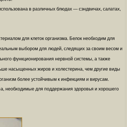
использована в различных блюдах — сэндвичах, салатах,
териалом для клеток организма. Белок необходим для
деальным выбором для людей, следящих за своим весом и
ьного функционирования нервной системы, а также
ньше насыщенных жиров и холестерина, чем другие виды
рганизм более устойчивым к инфекциям и вирусам.
тва, необходимые для поддержания здоровья и хорошего