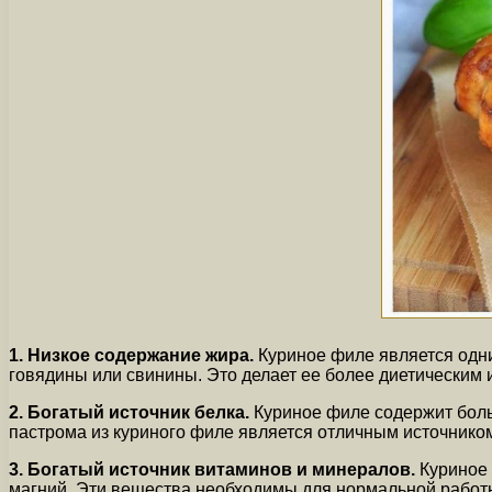
1. Низкое содержание жира.
Куриное филе является одни
говядины или свинины. Это делает ее более диетическим
2. Богатый источник белка.
Куриное филе содержит боль
пастрома из куриного филе является отличным источнико
3. Богатый источник витаминов и минералов.
Куриное 
магний. Эти вещества необходимы для нормальной работ