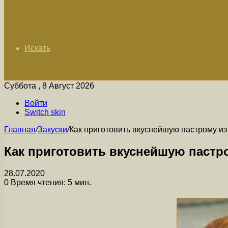
Искать
Суббота , 8 Август 2026
Войти
Switch skin
Главная
/
Закуски
/
Как приготовить вкуснейшую пастрому из
Как приготовить вкуснейшую пастр
28.07.2020
0
Время чтения: 5 мин.