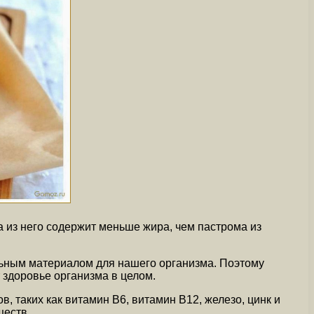
 из него содержит меньше жира, чем пастрома из
льным материалом для нашего организма. Поэтому
 здоровье организма в целом.
 таких как витамин В6, витамин В12, железо, цинк и
ществ.