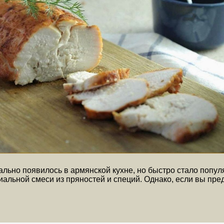
льно появилось в армянской кухне, но быстро стало популя
циальной смеси из пряностей и специй. Однако, если вы пр