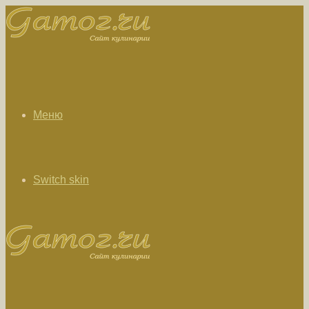
Меню
Switch skin