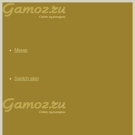
Меню
Switch skin