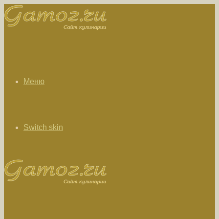
Меню
Switch skin