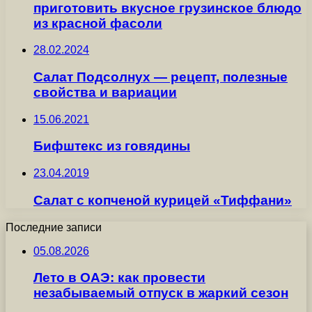
приготовить вкусное грузинское блюдо
из красной фасоли
28.02.2024
Салат Подсолнух — рецепт, полезные
свойства и вариации
15.06.2021
Бифштекс из говядины
23.04.2019
Салат с копченой курицей «Тиффани»
Последние записи
05.08.2026
Лето в ОАЭ: как провести
незабываемый отпуск в жаркий сезон