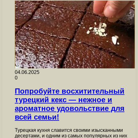
04.06.2025
0
Попробуйте восхитительный
турецкий кекс — нежное и
ароматное удовольствие для
всей семьи!
Турецкая кухня славится своими изысканными
десертами, и одним из самых популярных из них