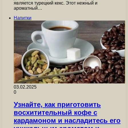
является турецкий кекс. Этот нежный и
ароматный…
Напитки
03.02.2025
0
Узнайте, как приготовить
восхитительный кофе с
кардамоном и насладитесь его