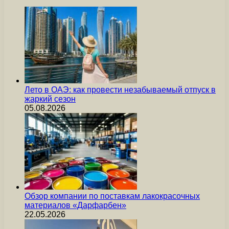
Лето в ОАЭ: как провести незабываемый отпуск в
жаркий сезон
05.08.2026
Обзор компании по поставкам лакокрасочных
материалов «Дарфарбен»
22.05.2026