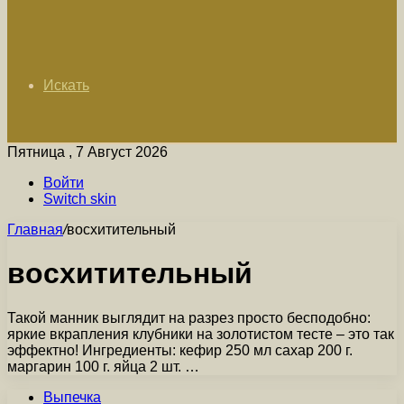
Искать
Пятница , 7 Август 2026
Войти
Switch skin
Главная
/
восхитительный
восхитительный
Такой манник выглядит на разрез просто бесподобно:
яркие вкрапления клубники на золотистом тесте – это так
эффектно! Ингредиенты: кефир 250 мл сахар 200 г.
маргарин 100 г. яйца 2 шт. …
Выпечка