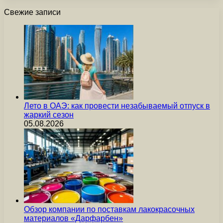
Свежие записи
Лето в ОАЭ: как провести незабываемый отпуск в
жаркий сезон
05.08.2026
Обзор компании по поставкам лакокрасочных
материалов «Дарфарбен»