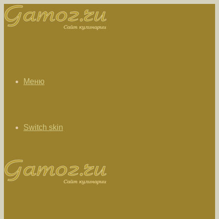
Меню
Switch skin