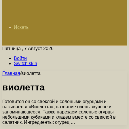
Искать
Пятница , 7 Август 2026
Войти
Switch skin
Главная
/
виолетта
виолетта
Готовится он со свеклой и солеными огурцами и
называется «Виолетта», название очень звучное и
запоминающееся. Также нарезаем соленые огурцы
небольшими кубиками и кладем вместе со свеклой в
салатник. Ингредиенты: огурец …