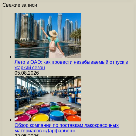
Свежие записи
Лето в ОАЭ: как провести незабываемый отпуск в
жаркий сезон
05.08.2026
Обзор компании по поставкам лакокрасочных
материалов «Дарфарбен»