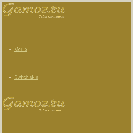
Меню
Switch skin