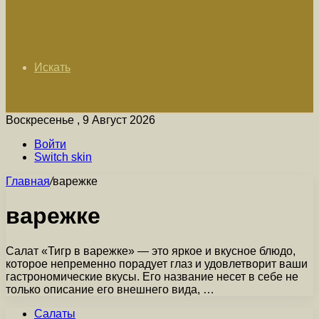
Искать
Воскресенье , 9 Август 2026
Войти
Switch skin
Главная
/
варежке
варежке
Салат «Тигр в варежке» — это яркое и вкусное блюдо,
которое непременно порадует глаз и удовлетворит ваши
гастрономические вкусы. Его название несет в себе не
только описание его внешнего вида, …
Салаты