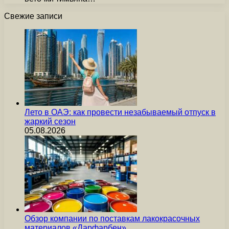
Свежие записи
Лето в ОАЭ: как провести незабываемый отпуск в
жаркий сезон
05.08.2026
Обзор компании по поставкам лакокрасочных
материалов «Дарфарбен»