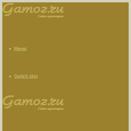
Меню
Switch skin