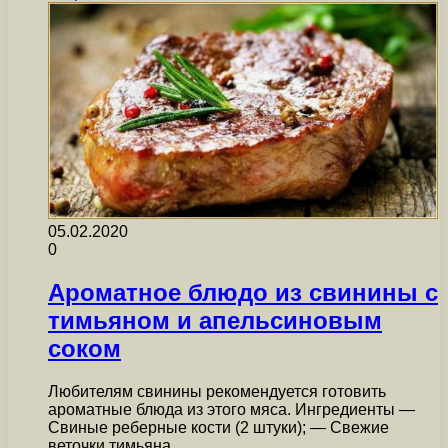
05.02.2020
0
Ароматное блюдо из свинины с
тимьяном и апельсиновым
соком
Любителям свинины рекомендуется готовить
ароматные блюда из этого мяса. Ингредиенты —
Свиные реберные кости (2 штуки); — Свежие
веточки тимьяна…