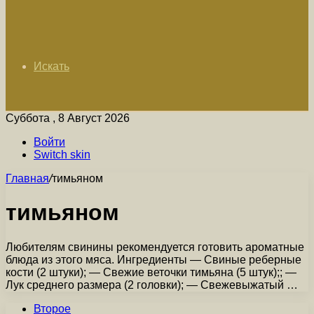
Искать
Суббота , 8 Август 2026
Войти
Switch skin
Главная
/
тимьяном
тимьяном
Любителям свинины рекомендуется готовить ароматные
блюда из этого мяса. Ингредиенты — Свиные реберные
кости (2 штуки); — Свежие веточки тимьяна (5 штук);; —
Лук среднего размера (2 головки); — Свежевыжатый …
Второе