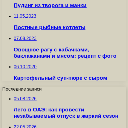
Пудинг из творога и манки
11.05.2023
Постные рыбные котлеты
07.08.2023
Овощное рагу с кабачками,
баклажанами и мясом: рецепт с фото
06.10.2020
Картофельный суп-пюре с сыром
Последние записи
05.08.2026
Лето в ОАЭ: как провести
незабываемый отпуск в жаркий сезон
22.05.2026