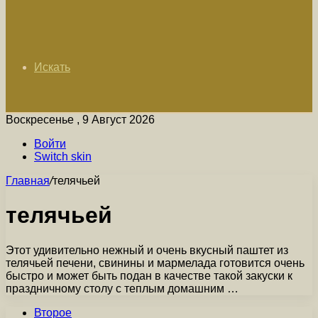
Искать
Воскресенье , 9 Август 2026
Войти
Switch skin
Главная
/
телячьей
телячьей
Этот удивительно нежный и очень вкусный паштет из
телячьей печени, свинины и мармелада готовится очень
быстро и может быть подан в качестве такой закуски к
праздничному столу с теплым домашним …
Второе