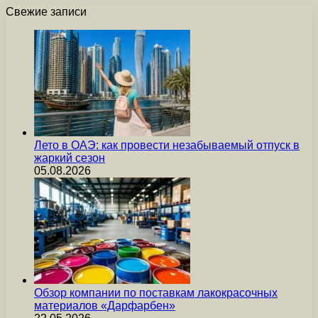
Свежие записи
Лето в ОАЭ: как провести незабываемый отпуск в
жаркий сезон
05.08.2026
Обзор компании по поставкам лакокрасочных
материалов «Дарфарбен»