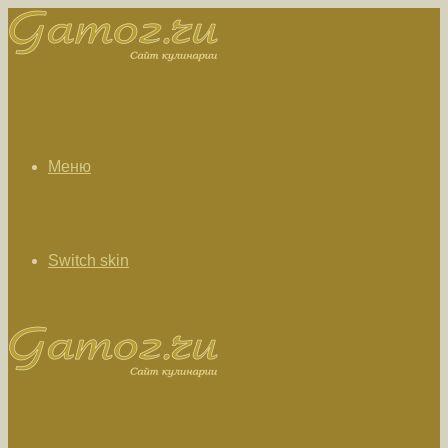
Меню
Switch skin