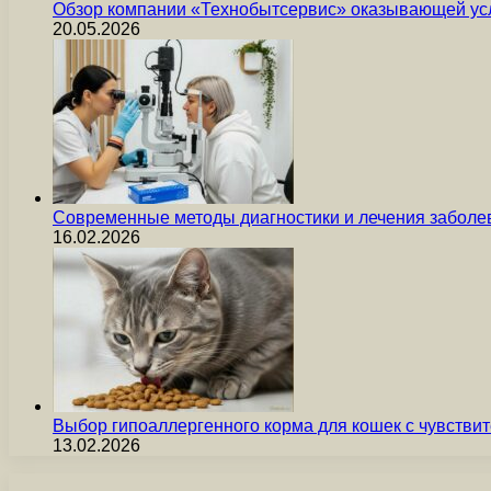
Обзор компании «Технобытсервис» оказывающей усл
20.05.2026
Современные методы диагностики и лечения заболев
16.02.2026
Выбор гипоаллергенного корма для кошек с чувст
13.02.2026