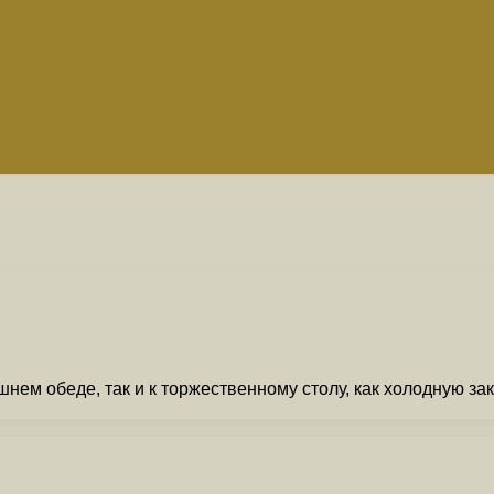
ем обеде, так и к торжественному столу, как холодную заку