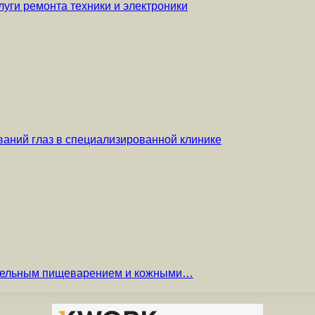
уги ремонта техники и электроники
аний глаз в специализированной клинике
вительным пищеварением и кожными…