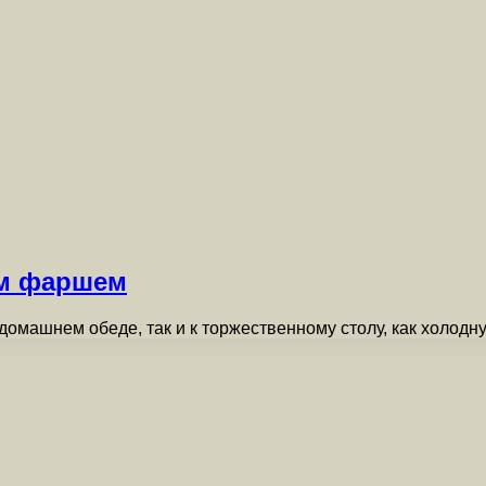
ым фаршем
домашнем обеде, так и к торжественному столу, как холодн