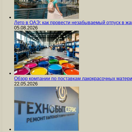
Лето в ОАЭ: как провести незабываемый отпуск в жа
05.08.2026
Обзор компании по поставкам лакокрасочных мате
22.05.2026