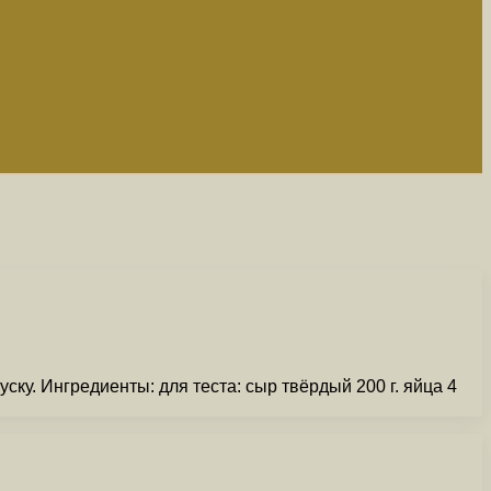
ску. Ингредиенты: для теста: сыр твёрдый 200 г. яйца 4