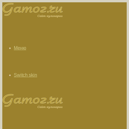
Меню
Switch skin