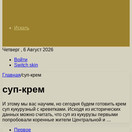
Искать
Четверг , 6 Август 2026
Войти
Switch skin
Главная
/
суп-крем
суп-крем
И этому мы вас научим, но сегодня будем готовить крем
суп кукурузный с креветками. Исходя из исторических
данных можно считать, что суп из кукурузы первыми
попробовали коренные жители Центральной и …
Первое