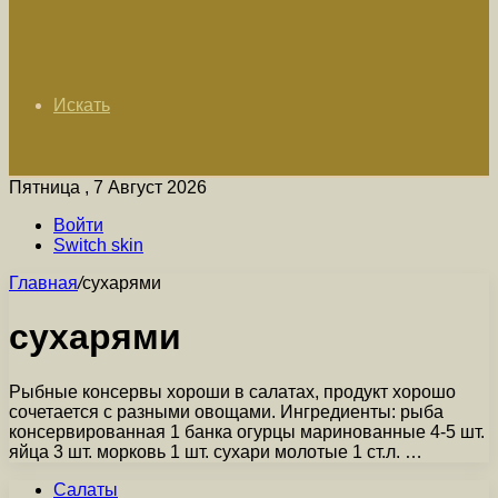
Искать
Пятница , 7 Август 2026
Войти
Switch skin
Главная
/
сухарями
сухарями
Рыбные консервы хороши в салатах, продукт хорошо
сочетается с разными овощами. Ингредиенты: рыба
консервированная 1 банка огурцы маринованные 4-5 шт.
яйца 3 шт. морковь 1 шт. сухари молотые 1 ст.л. …
Салаты