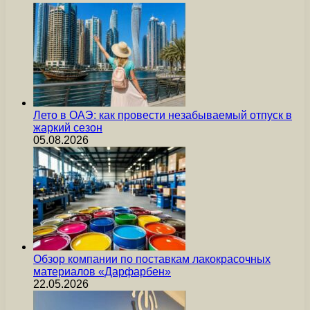
Лето в ОАЭ: как провести незабываемый отпуск в
жаркий сезон
05.08.2026
Обзор компании по поставкам лакокрасочных
материалов «Дарфарбен»
22.05.2026