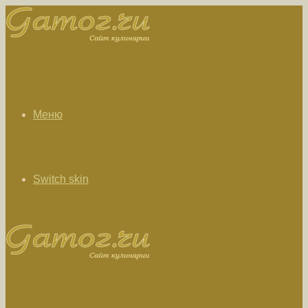
Меню
Switch skin