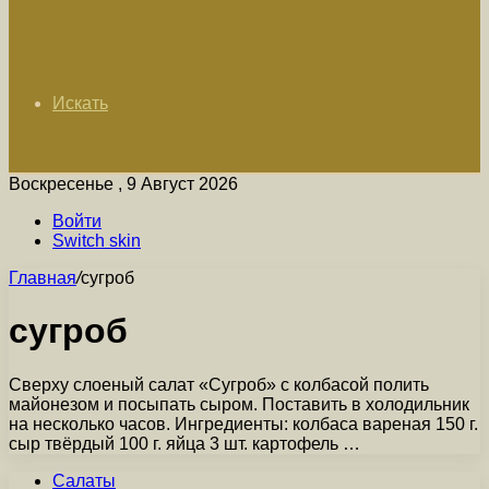
Искать
Воскресенье , 9 Август 2026
Войти
Switch skin
Главная
/
сугроб
сугроб
Сверху слоеный салат «Сугроб» с колбасой полить
майонезом и посыпать сыром. Поставить в холодильник
на несколько часов. Ингредиенты: колбаса вареная 150 г.
сыр твёрдый 100 г. яйца 3 шт. картофель …
Салаты