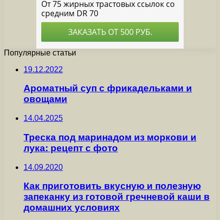
Популярные статьи
19.12.2022
Ароматный суп с фрикадельками и
овощами
14.04.2025
Треска под маринадом из моркови и
лука: рецепт с фото
14.09.2020
Как приготовить вкусную и полезную
запеканку из готовой гречневой каши в
домашних условиях