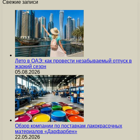
Свежие записи
Лето в ОАЭ: как провести незабываемый отпуск в
жаркий сезон
05.08.2026
Обзор компании по поставкам лакокрасочных
материалов «Дарфарбен»
22.05.2026