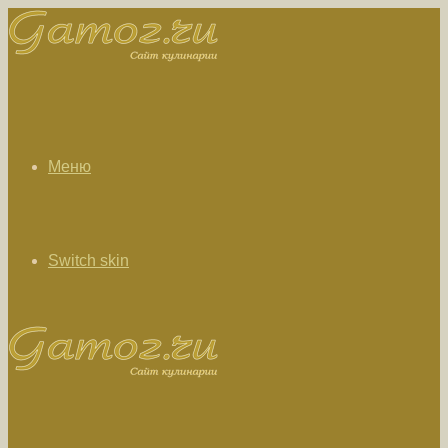
Меню
Switch skin