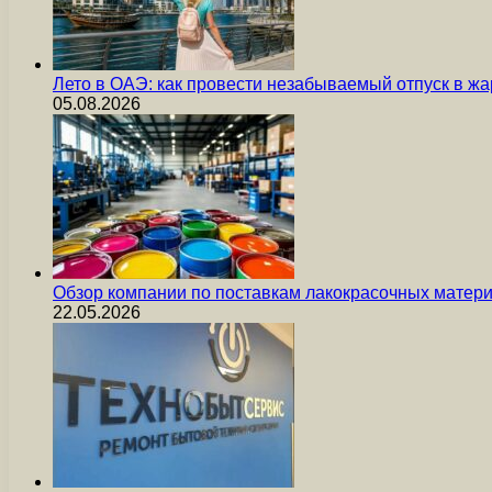
Лето в ОАЭ: как провести незабываемый отпуск в жа
05.08.2026
Обзор компании по поставкам лакокрасочных мате
22.05.2026