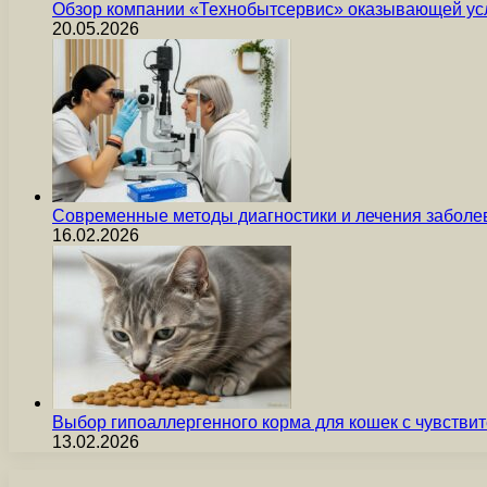
Обзор компании «Технобытсервис» оказывающей усл
20.05.2026
Современные методы диагностики и лечения заболев
16.02.2026
Выбор гипоаллергенного корма для кошек с чувст
13.02.2026