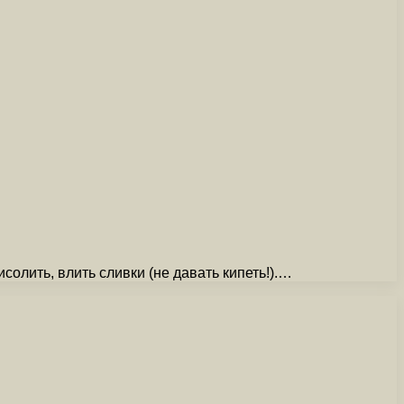
олить, влить сливки (не давать кипеть!).…