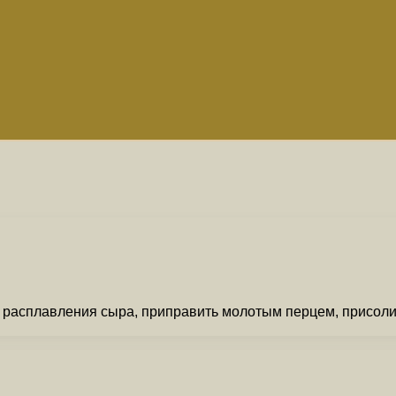
 расплавления сыра, приправить молотым перцем, присолить,