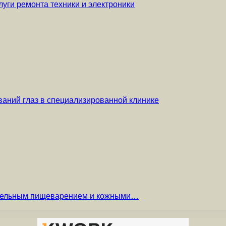
уги ремонта техники и электроники
аний глаз в специализированной клинике
вительным пищеварением и кожными…