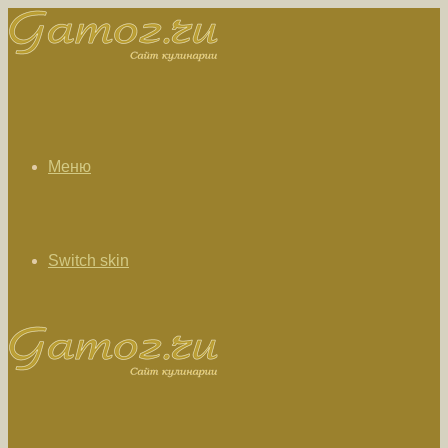
Меню
Switch skin