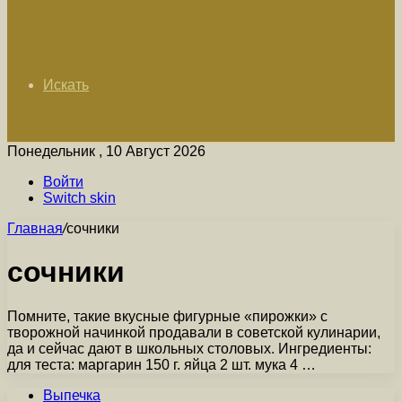
Искать
Понедельник , 10 Август 2026
Войти
Switch skin
Главная
/
сочники
сочники
Помните, такие вкусные фигурные «пирожки» с
творожной начинкой продавали в советской кулинарии,
да и сейчас дают в школьных столовых. Ингредиенты:
для теста: маргарин 150 г. яйца 2 шт. мука 4 …
Выпечка