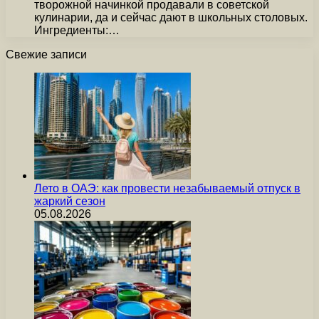
творожной начинкой продавали в советской
кулинарии, да и сейчас дают в школьных столовых.
Ингредиенты:…
Свежие записи
Лето в ОАЭ: как провести незабываемый отпуск в
жаркий сезон
05.08.2026