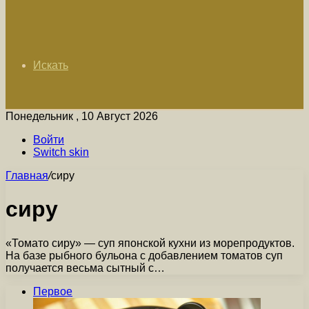
Искать
Понедельник , 10 Август 2026
Войти
Switch skin
Главная
/
сиру
сиру
«Томато сиру» — суп японской кухни из морепродуктов.
На базе рыбного бульона с добавлением томатов суп
получается весьма сытный с…
Первое