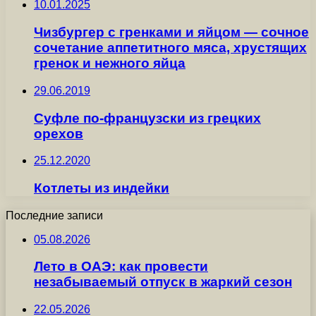
10.01.2025
Чизбургер с гренками и яйцом — сочное
сочетание аппетитного мяса, хрустящих
гренок и нежного яйца
29.06.2019
Суфле по-французски из грецких
орехов
25.12.2020
Котлеты из индейки
Последние записи
05.08.2026
Лето в ОАЭ: как провести
незабываемый отпуск в жаркий сезон
22.05.2026