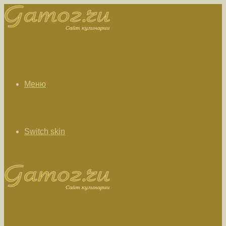
Меню
Switch skin