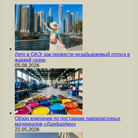
Лето в ОАЭ: как провести незабываемый отпуск в
жаркий сезон
05.08.2026
Обзор компании по поставкам лакокрасочных
материалов «Дарфарбен»
22.05.2026