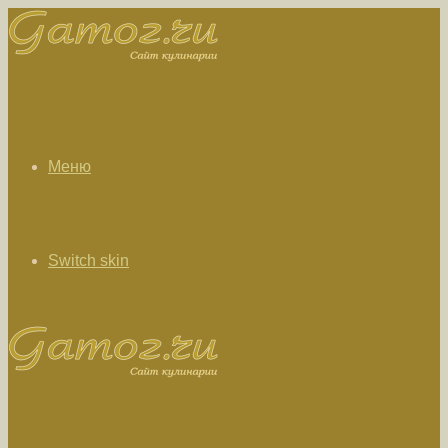
Меню
Switch skin