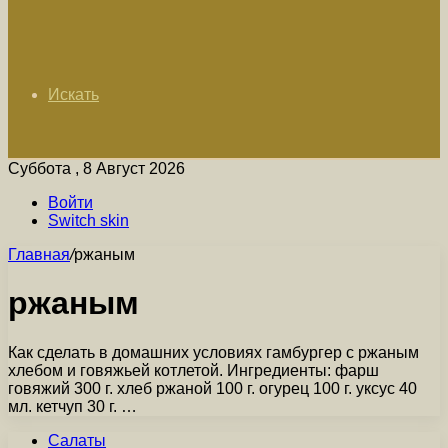
Искать
Суббота , 8 Август 2026
Войти
Switch skin
Главная
/
ржаным
ржаным
Как сделать в домашних условиях гамбургер с ржаным
хлебом и говяжьей котлетой. Ингредиенты: фарш
говяжий 300 г. хлеб ржаной 100 г. огурец 100 г. уксус 40
мл. кетчуп 30 г. …
Салаты