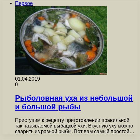
Первое
01.04.2019
0
Рыболовная уха из небольшой
и большой рыбы
Приступим к рецепту приготовлении правильной
так называемой рыбацкой ухи. Вкусную уху можно
сварить из разной рыбы. Вот вам самый простой…