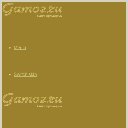
Меню
Switch skin