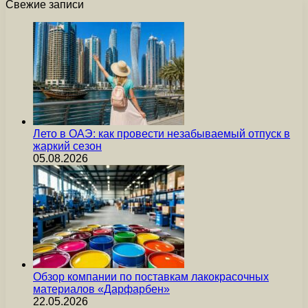
Свежие записи
Лето в ОАЭ: как провести незабываемый отпуск в
жаркий сезон
05.08.2026
Обзор компании по поставкам лакокрасочных
материалов «Дарфарбен»
22.05.2026