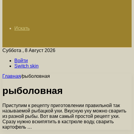
Искать
Суббота , 8 Август 2026
Войти
Switch skin
Главная
/
рыболовная
рыболовная
Приступим к рецепту приготовлении правильной так
называемой рыбацкой ухи. Вкусную уху можно сварить
из разной рыбы. Вот вам самый простой рецепт ухи.
Сразу нужно вскипятить в кастрюле воду, сварить
картофель …