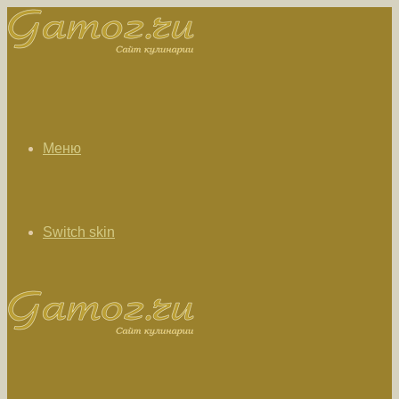
Меню
Switch skin