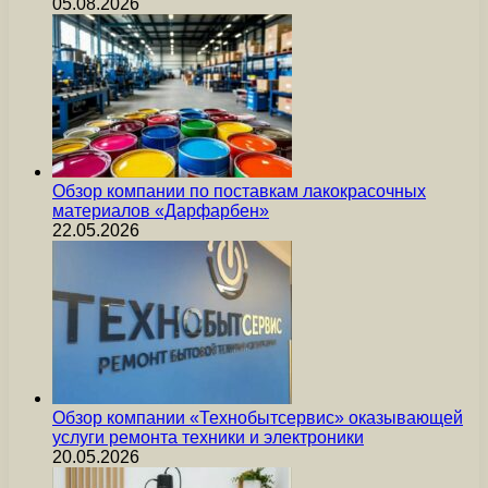
05.08.2026
Обзор компании по поставкам лакокрасочных
материалов «Дарфарбен»
22.05.2026
Обзор компании «Технобытсервис» оказывающей
услуги ремонта техники и электроники
20.05.2026