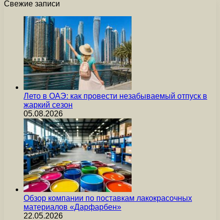
Свежие записи
Лето в ОАЭ: как провести незабываемый отпуск в
жаркий сезон
05.08.2026
Обзор компании по поставкам лакокрасочных
материалов «Дарфарбен»
22.05.2026