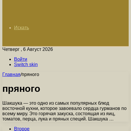
Искать
Четверг , 6 Август 2026
Войти
Switch skin
Главная
/
пряного
пряного
Шакшука — это одно из самых популярных блюд
восточной кухни, которое завоевало сердца гурманов по
всему миру. Это горячая закуска, состоящая из яиц,
томатов, перца, лука и пряных специй. Шакшука …
Второе