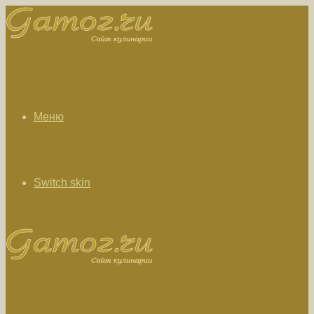
Меню
Switch skin