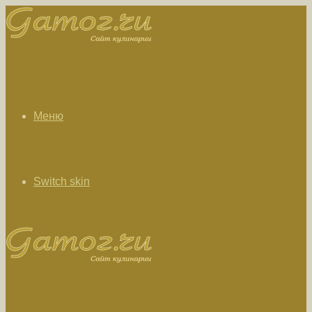
Меню
Switch skin