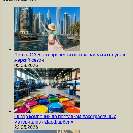
Лето в ОАЭ: как провести незабываемый отпуск в
жаркий сезон
05.08.2026
Обзор компании по поставкам лакокрасочных
материалов «Дарфарбен»
22.05.2026