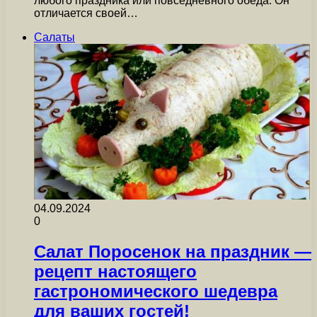
любого праздника или повседневного обеда. Он
отличается своей…
Салаты
04.09.2024
0
Салат Поросенок на праздник —
рецепт настоящего
гастрономического шедевра
для ваших гостей!