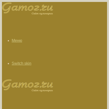
Меню
Switch skin