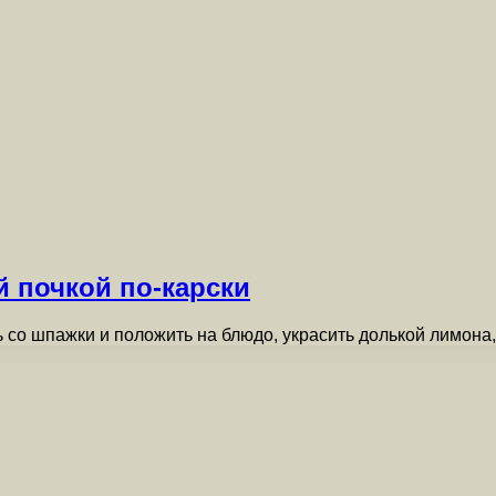
 почкой по-карски
 со шпажки и положить на блюдо, украсить долькой лимона