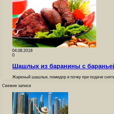
04.08.2018
0
Шашлык из баранины с бараньей
Жареный шашлык, помидор и почку при подаче снять
Свежие записи