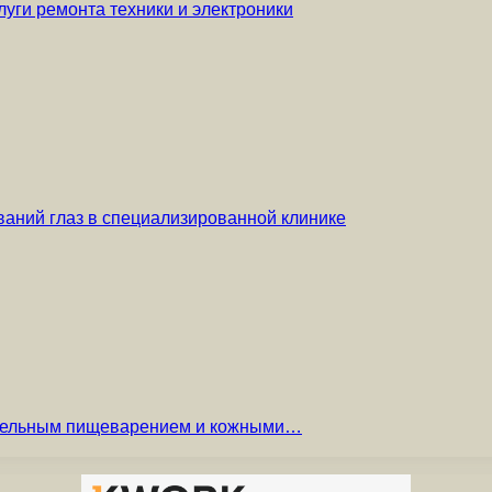
уги ремонта техники и электроники
аний глаз в специализированной клинике
вительным пищеварением и кожными…