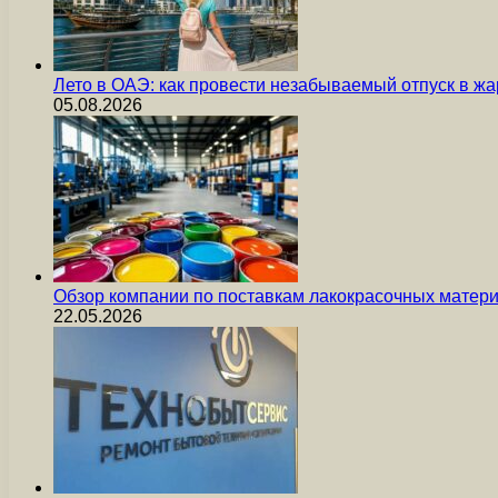
Лето в ОАЭ: как провести незабываемый отпуск в жа
05.08.2026
Обзор компании по поставкам лакокрасочных мате
22.05.2026