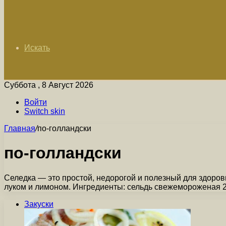
Искать
Суббота , 8 Август 2026
Войти
Switch skin
Главная
/
по-голландски
по-голландски
Селедка — это простой, недорогой и полезный для здоровь
луком и лимоном. Ингредиенты: сельдь свежемороженая 
Закуски