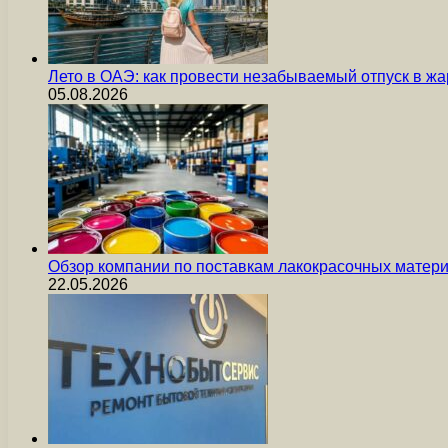
Лето в ОАЭ: как провести незабываемый отпуск в жа
05.08.2026
Обзор компании по поставкам лакокрасочных мате
22.05.2026