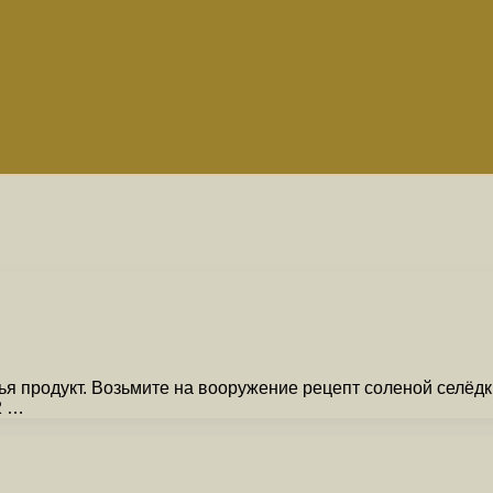
я продукт. Возьмите на вооружение рецепт соленой селёдки
2 …