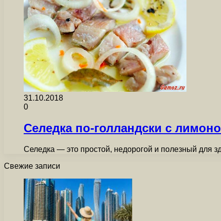
31.10.2018
0
Селедка по-голландски с лимон
Селедка — это простой, недорогой и полезный для з
Свежие записи