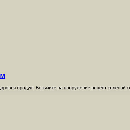
ом
доровья продукт. Возьмите на вооружение рецепт соленой с