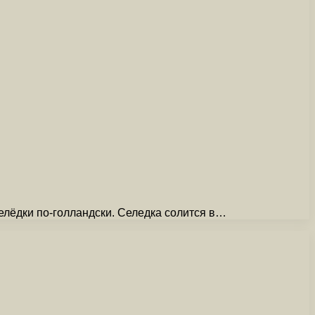
елёдки по-голландски. Селедка солится в…