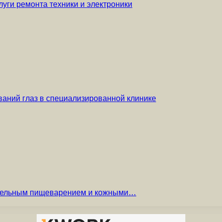
уги ремонта техники и электроники
аний глаз в специализированной клинике
вительным пищеварением и кожными…