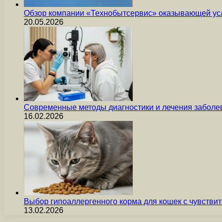
Обзор компании «Технобытсервис» оказывающей усл
20.05.2026
Современные методы диагностики и лечения заболев
16.02.2026
Выбор гипоаллергенного корма для кошек с чувст
13.02.2026