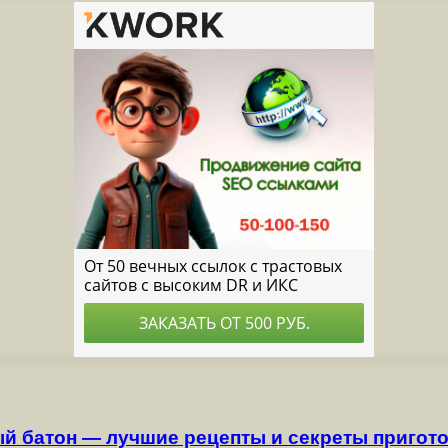
й батон — лучшие рецепты и секреты пригот