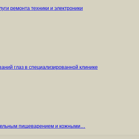
уги ремонта техники и электроники
аний глаз в специализированной клинике
вительным пищеварением и кожными…