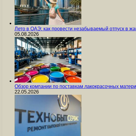
Лето в ОАЭ: как провести незабываемый отпуск в жа
05.08.2026
Обзор компании по поставкам лакокрасочных мате
22.05.2026