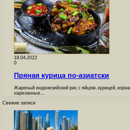
18.04.2022
0
Пряная курица по-азиатски
Жареный индонезийский рис с яйцом, курицей, кориа
нарезанные…
Свежие записи