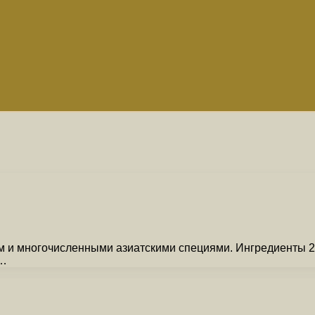
 и многочисленными азиатскими специями. Ингредиенты 2 с
 …