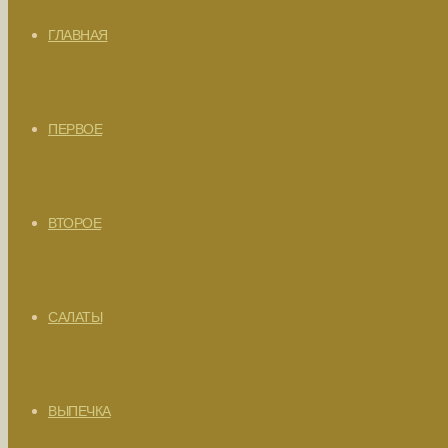
ГЛАВНАЯ
ПЕРВОЕ
ВТОРОЕ
САЛАТЫ
ВЫПЕЧКА