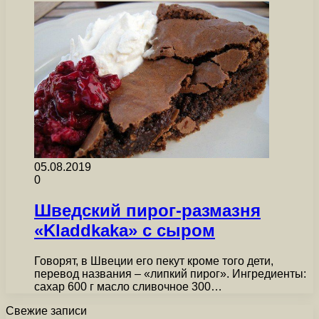
05.08.2019
0
Шведский пирог-размазня
«Kladdkaka» с сыром
Говорят, в Швеции его пекут кроме того дети,
перевод названия – «липкий пирог». Ингредиенты:
сахар 600 г масло сливочное 300…
Свежие записи