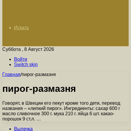
Искать
Суббота , 8 Август 2026
Войти
Switch skin
Главная
/
пирог-размазня
пирог-размазня
Говорят, в Швеции его пекут кроме того дети, перевод
названия – «липкий пирог». Ингредиенты: сахар 600 г
масло сливочное 300 г. мука 210 г. яйца 6 шт. какао-
порошок 9 ст.л. …
Выпечка