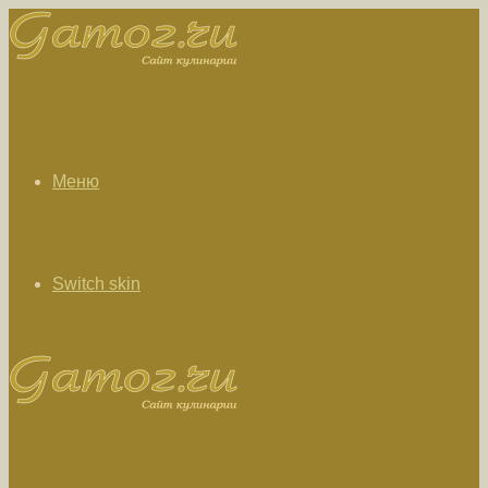
Меню
Switch skin