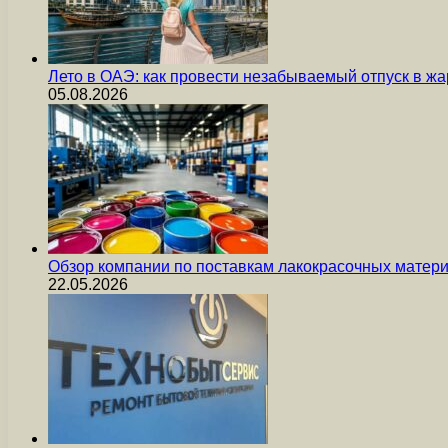
Лето в ОАЭ: как провести незабываемый отпуск в жа
05.08.2026
Обзор компании по поставкам лакокрасочных мате
22.05.2026