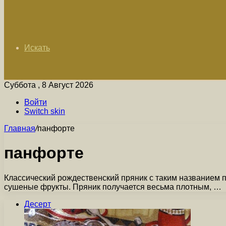
Искать
Суббота , 8 Август 2026
Войти
Switch skin
Главная
/
панфорте
панфорте
Классический рождественский пряник с таким названием п
сушеные фрукты. Пряник получается весьма плотным, …
Десерт