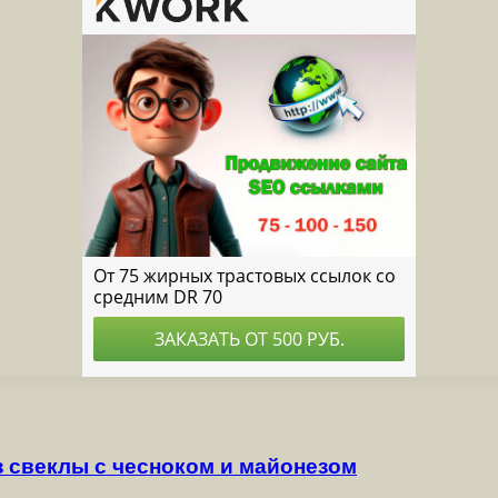
з свеклы с чесноком и майонезом