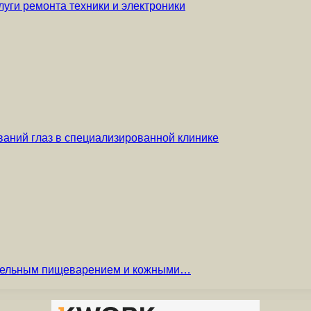
уги ремонта техники и электроники
аний глаз в специализированной клинике
вительным пищеварением и кожными…