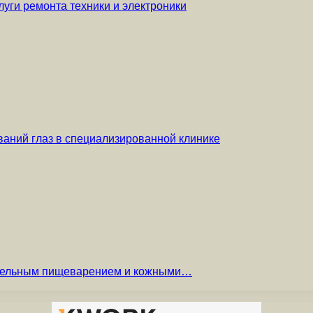
уги ремонта техники и электроники
аний глаз в специализированной клинике
вительным пищеварением и кожными…