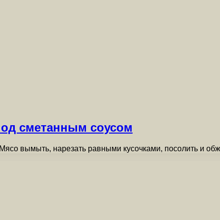
под сметанным соусом
ясо вымыть, нарезать равными кусочками, посолить и об