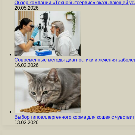
Обзор компании «Технобытсервис» оказывающей усл
20.05.2026
Современные методы диагностики и лечения заболев
16.02.2026
Выбор гипоаллергенного корма для кошек с чувст
13.02.2026