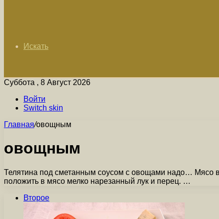
Искать
Суббота , 8 Август 2026
Войти
Switch skin
Главная
/
овощным
овощным
Телятина под сметанным соусом с овощами надо… Мясо вы
положить в мясо мелко нарезанный лук и перец. …
Второе