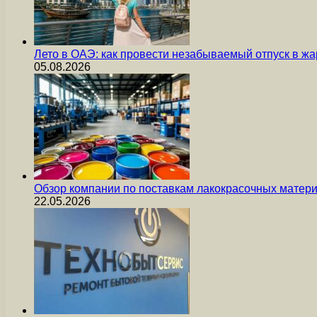
Лето в ОАЭ: как провести незабываемый отпуск в жа
05.08.2026
Обзор компании по поставкам лакокрасочных мате
22.05.2026