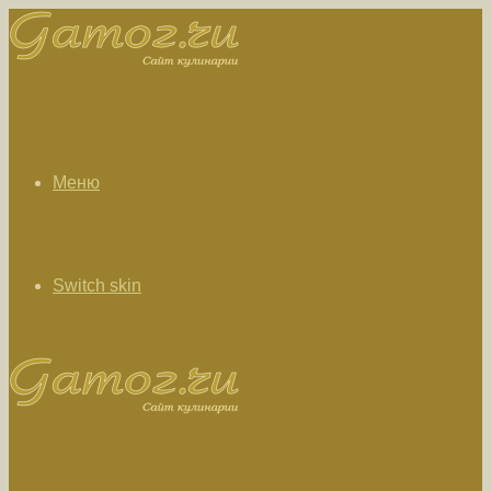
Меню
Switch skin