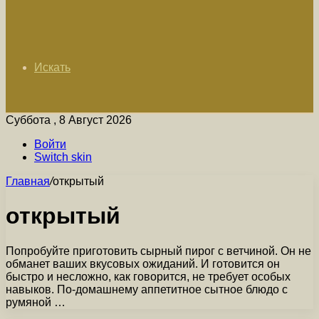
Искать
Суббота , 8 Август 2026
Войти
Switch skin
Главная
/
открытый
открытый
Попробуйте приготовить сырный пирог с ветчиной. Он не
обманет ваших вкусовых ожиданий. И готовится он
быстро и несложно, как говорится, не требует особых
навыков. По-домашнему аппетитное сытное блюдо с
румяной …