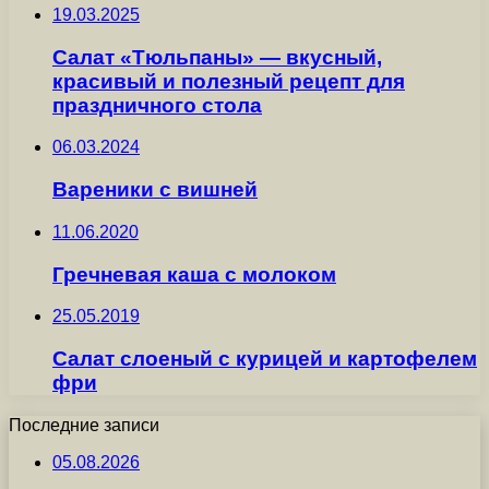
19.03.2025
Салат «Тюльпаны» — вкусный,
красивый и полезный рецепт для
праздничного стола
06.03.2024
Вареники с вишней
11.06.2020
Гречневая каша с молоком
25.05.2019
Салат слоеный с курицей и картофелем
фри
Последние записи
05.08.2026