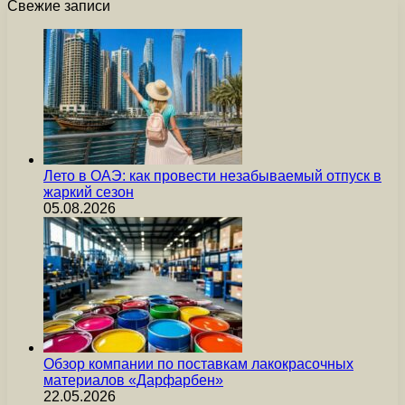
Свежие записи
Лето в ОАЭ: как провести незабываемый отпуск в
жаркий сезон
05.08.2026
Обзор компании по поставкам лакокрасочных
материалов «Дарфарбен»
22.05.2026